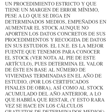
UN PROCEDIMIENTO ESTRICTO Y QUE
TIENE UN MARGEN DE ERROR MÍNIMO,
PESE A LO QUE SE DIGA EN
DETERMINADOS MEDIOS, EMPEÑADOS EN
AUMENTAR EL STOCK AUNQUE NO
APORTEN LOS DATOS CONCRETOS DE SUS
PROCEDIMIENTOS Y RECOGIDA DE DATOS
EN SUS ESTUDIOS. EL I.N.E. ES LA MEJOR
FUENTE QUE TENEMOS PARA CONOCER
EL STOCK (VER NOTA AL PIE DE ESTE
ARTÍCULO), PUES DETERMINA EL VALOR
DE ÉSTE EN BASE AL NÚMERO DE
VIVIENDAS TERMINADAS EN EL AÑO DE
ESTUDIO, (POR LOS CERTIFICADOS
FINALES DE OBRA), ASÍ COMO AL STOCK
ACUMULADO DEL AÑO ANTERIOR, A LO
QUE HABRÍA QUE RESTAR, (Y ESTO RARA
VEZ SE HACE EN LOS CÁLCULOS
GRATUITOS DE DETERMINADOS MEDIOS),