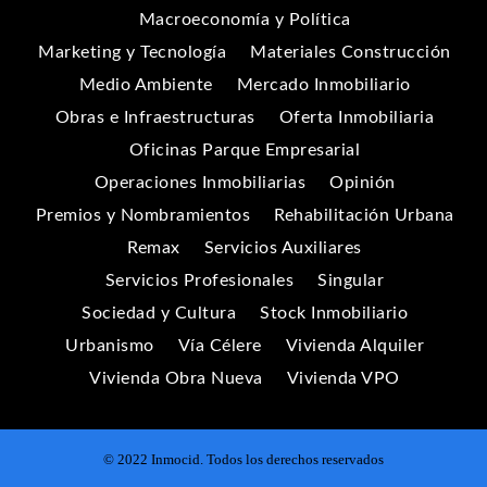
Macroeconomía y Política
Marketing y Tecnología
Materiales Construcción
Medio Ambiente
Mercado Inmobiliario
Obras e Infraestructuras
Oferta Inmobiliaria
Oficinas Parque Empresarial
Operaciones Inmobiliarias
Opinión
Premios y Nombramientos
Rehabilitación Urbana
Remax
Servicios Auxiliares
Servicios Profesionales
Singular
Sociedad y Cultura
Stock Inmobiliario
Urbanismo
Vía Célere
Vivienda Alquiler
Vivienda Obra Nueva
Vivienda VPO
© 2022 Inmocid. Todos los derechos reservados