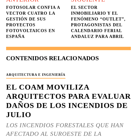
FOTOSOLAR CONFIA A
EL SECTOR
VECTOR CUATRO LA
INMOBILIARIO Y EL
GESTIÓN DE SUS
FENÓMENO “OUTLET”,
PROYECTOS
PROTAGONISTAS DEL
FOTOVOLTAICOS EN
CALENDARIO FERIAL
ESPAÑA
ANDALUZ PARA ABRIL
CONTENIDOS RELACIONADOS
ARQUITECTURA E INGENIERÍA
EL COAM MOVILIZA
ARQUITECTOS PARA EVALUAR
DAÑOS DE LOS INCENDIOS DE
JULIO
LOS INCENDIOS FORESTALES QUE HAN
AFECTADO AL SUROESTE DE LA