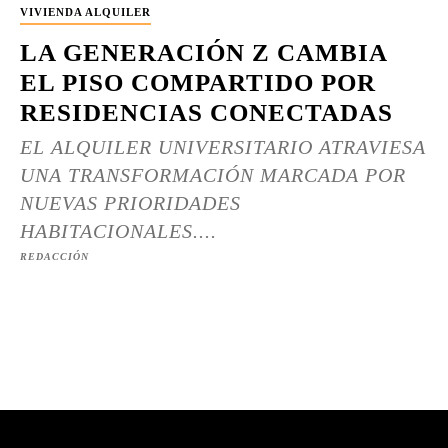
VIVIENDA ALQUILER
LA GENERACIÓN Z CAMBIA
EL PISO COMPARTIDO POR
RESIDENCIAS CONECTADAS
EL ALQUILER UNIVERSITARIO ATRAVIESA
UNA TRANSFORMACIÓN MARCADA POR
NUEVAS PRIORIDADES
HABITACIONALES....
REDACCIÓN