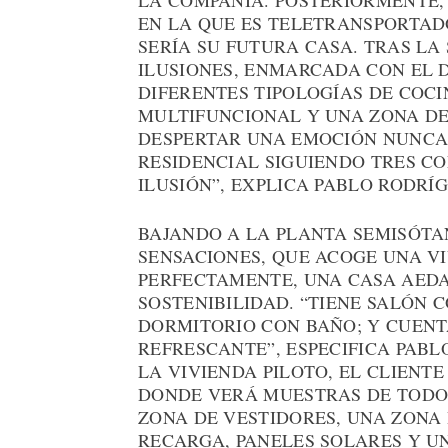
LA COMPAÑÍA. POSTERIORMENTE, 
EN LA QUE ES TELETRANSPORTA
SERÍA SU FUTURA CASA. TRAS LA
ILUSIONES, ENMARCADA CON EL 
DIFERENTES TIPOLOGÍAS DE COC
MULTIFUNCIONAL Y UNA ZONA DE
DESPERTAR UNA EMOCIÓN NUNCA 
RESIDENCIAL SIGUIENDO TRES CO
ILUSIÓN”, EXPLICA PABLO RODRÍ
BAJANDO A LA PLANTA SEMISÓTAN
SENSACIONES, QUE ACOGE UNA VI
PERFECTAMENTE, UNA CASA AEDA
SOSTENIBILIDAD. “TIENE SALÓN 
DORMITORIO CON BAÑO; Y CUENT
REFRESCANTE”, ESPECIFICA PABL
LA VIVIENDA PILOTO, EL CLIENT
DONDE VERÁ MUESTRAS DE TODO 
ZONA DE VESTIDORES, UNA ZONA 
RECARGA, PANELES SOLARES Y UN