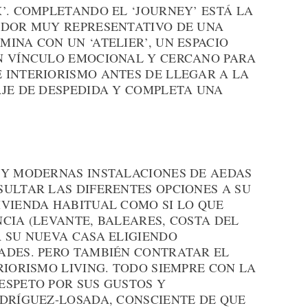
’. COMPLETANDO EL ‘JOURNEY’ ESTÁ LA
EDOR MUY REPRESENTATIVO DE UNA
INA CON UN ‘ATELIER’, UN ESPACIO
N VÍNCULO EMOCIONAL Y CERCANO PARA
 INTERIORISMO ANTES DE LLEGAR A LA
AJE DE DESPEDIDA Y COMPLETA UNA
 Y MODERNAS INSTALACIONES DE AEDAS
SULTAR LAS DIFERENTES OPCIONES A SU
IVIENDA HABITUAL COMO SI LO QUE
CIA (LEVANTE, BALEARES, COSTA DEL
R SU NUEVA CASA ELIGIENDO
ADES. PERO TAMBIÉN CONTRATAR EL
RIORISMO LIVING. TODO SIEMPRE CON LA
ESPETO POR SUS GUSTOS Y
ODRÍGUEZ-LOSADA, CONSCIENTE DE QUE