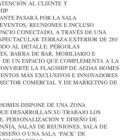
TENCIÓN AL CLIENTE Y
IP.
ANTE PASARÁ POR LA SALA
EVENTOS, REUNIONES E INCLUSO
PACIO CONECTADO, A TRAVÉS DE UNA
SPECTACULAR TERRAZA EXTERIOR DE 280
ODO AL DETALLE: PÉRGOLAS
ES, BARRA DE BAR, MOBILIARIO E
S DE UN ESPACIO QUE COMPLEMENTA A LA
CONVIERTE LA FLAGSHIP DE AEDAS HOMES
EVENTOS MÁS EXCLUSIVOS E INNOVADORES
IRECTOR COMERCIAL Y DE MARKETING DE
 HOMES DISPONE DE UNA ZONA
 QUE DESARROLLAN SU TRABAJO LOS
E, PERSONALIZACIÓN Y DISEÑO DE
PAÑÍA, SALAS DE REUNIONES, SALA DE
DISEÑO O UNA SALA ‘PACK’ DE