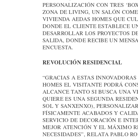
PERSONALIZACIÓN CON TRES ‘BOX
ZONA DE LIVING, UN SALÓN COM
VIVIENDA AEDAS HOMES QUE CULM
DONDE EL CLIENTE ESTABLECE U
DESARROLLAR LOS PROYECTOS DE
SALIDA, DONDE RECIBE UN MENS
ENCUESTA.
REVOLUCIÓN RESIDENCIAL
“GRACIAS A ESTAS INNOVADORAS
HOMES EL VISITANTE PODRÁ CON
ALCANCE TANTO SI BUSCA UNA V
QUIERE ES UNA SEGUNDA RESIDEN
SOL Y SANXENXO), PERSONALIZA
FÍSICAMENTE ACABADOS Y CALID
SERVICIO DE DECORACIÓN E INTE
MEJOR ATENCIÓN Y EL MÁXIMO R
NECESIDADES”, RELATA PABLO R