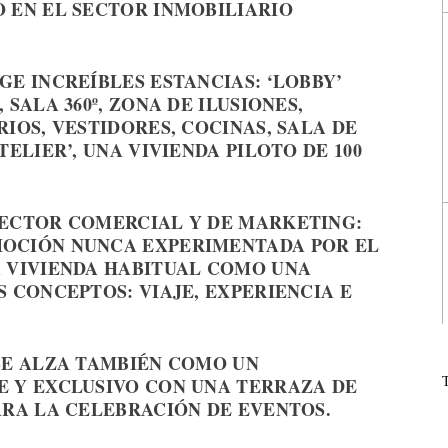
 EN EL SECTOR INMOBILIARIO
E INCREÍBLES ESTANCIAS: ‘LOBBY’
SALA 360º, ZONA DE ILUSIONES,
IOS, VESTIDORES, COCINAS, SALA DE
ELIER’, UNA VIVIENDA PILOTO DE 100
RECTOR COMERCIAL Y DE MARKETING:
OCIÓN NUNCA EXPERIMENTADA POR EL
A VIVIENDA HABITUAL COMO UNA
 CONCEPTOS: VIAJE, EXPERIENCIA E
SE ALZA TAMBIÉN COMO UN
E Y EXCLUSIVO CON UNA TERRAZA DE
ARA LA CELEBRACIÓN DE EVENTOS.