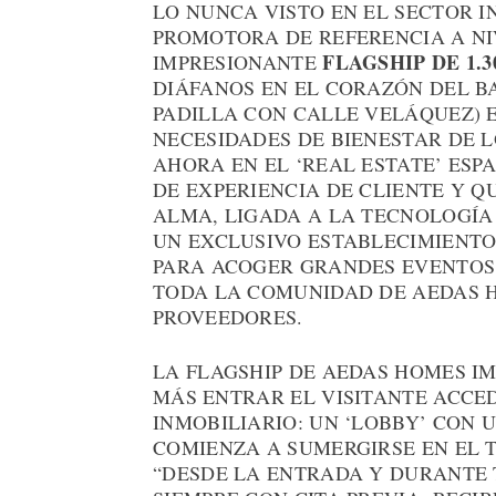
LO NUNCA VISTO EN EL SECTOR I
PROMOTORA DE REFERENCIA A NI
FLAGSHIP DE 1.
IMPRESIONANTE
DIÁFANOS EN EL CORAZÓN DEL B
PADILLA CON CALLE VELÁQUEZ) 
NECESIDADES DE BIENESTAR DE L
AHORA EN EL ‘REAL ESTATE’ ES
DE EXPERIENCIA DE CLIENTE Y Q
ALMA, LIGADA A LA TECNOLOGÍA 
UN EXCLUSIVO ESTABLECIMIENTO
PARA ACOGER GRANDES EVENTOS 
TODA LA COMUNIDAD DE AEDAS H
PROVEEDORES.
LA FLAGSHIP DE AEDAS HOMES IM
MÁS ENTRAR EL VISITANTE ACCE
INMOBILIARIO: UN ‘LOBBY’ CON 
COMIENZA A SUMERGIRSE EN EL T
“DESDE LA ENTRADA Y DURANTE 