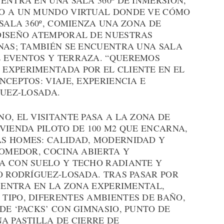
ENTRA EN UNA SALA 360º DE INMERSIÓN,
DO A UN MUNDO VIRTUAL DONDE VE CÓMO
 SALA 360º, COMIENZA UNA ZONA DE
DISEÑO ATEMPORAL DE NUESTRAS
INAS; TAMBIÉN SE ENCUENTRA UNA SALA
 EVENTOS Y TERRAZA. “QUEREMOS
EXPERIMENTADA POR EL CLIENTE EN EL
NCEPTOS: VIAJE, EXPERIENCIA E
GUEZ-LOSADA.
O, EL VISITANTE PASA A LA ZONA DE
VIENDA PILOTO DE 100 M2 QUE ENCARNA,
S HOMES: CALIDAD, MODERNIDAD Y
COMEDOR, COCINA ABIERTA Y
A CON SUELO Y TECHO RADIANTE Y
O RODRÍGUEZ-LOSADA. TRAS PASAR POR
E ENTRA EN LA ZONA EXPERIMENTAL,
TIPO, DIFERENTES AMBIENTES DE BAÑO,
DE ‘PACKS’ CON GIMNASIO, PUNTO DE
A PASTILLA DE CIERRE DE