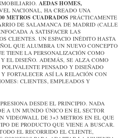
AEDAS HOMES,
NMOBILIARIO.
VEL NACIONAL, HA CREADO UNA
300 METROS CUADRADOS
PRÁCTICAMENTE
ARRIO DE SALAMANCA DE MADRID (CALLE
ENFOCADA A SATISFACER LAS
OS CLIENTES. UN ESPACIO INÉDITO HASTA
PAÑOL QUE ALUMBRA UN NUEVO CONCEPTO
UE TIENE LA PERSONALIZACIÓN COMO
Y EL DISEÑO. ADEMÁS, SE ALZA COMO
 POLIVALENTE PENSADO Y DISEÑADO
Y FORTALECER ASÍ LA RELACIÓN CON
OMES: CLIENTES, EMPLEADOS Y
PRESIONA DESDE EL PRINCIPIO. NADA
DE A UN MUNDO ÚNICO EN EL SECTOR
UN VIDEOWALL DE 3×3 METROS EN EL QUE
IPO DE PRODUCTO QUE VIENE A BUSCAR.
TODO EL RECORRIDO EL CLIENTE,