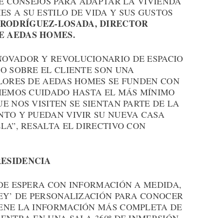
BE CONSEJOS PARA ADAPTAR LA VIVIENDA
S A SU ESTILO DE VIDA Y SUS GUSTOS
 RODRÍGUEZ-LOSADA, DIRECTOR
E AEDAS HOMES.
NOVADOR Y REVOLUCIONARIO DE ESPACIO
O SOBRE EL CLIENTE SON UNA
ALORES DE AEDAS HOMES SE FUNDEN CON
 HEMOS CUIDADO HASTA EL MÁS MÍNIMO
E NOS VISITEN SE SIENTAN PARTE DE LA
NTO Y PUEDAN VIVIR SU NUEVA CASA
LA”, RESALTA EL DIRECTIVO CON
RESIDENCIA
DE ESPERA CON INFORMACIÓN A MEDIDA,
NEY’ DE PERSONALIZACIÓN PARA CONOCER
ENE LA INFORMACIÓN MÁS COMPLETA DE