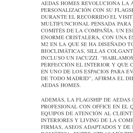
AEDAS HOMES REVOLUCIONA LA A
PERSONALIZACIÓN CON SU FLAGSH
DURANTE EL RECORRIDO EL VISIT
MULTIFUNCIONAL PENSADA PARA 
COMITÉS DE LA COMPAÑÍA. UN ES
ENORME CRISTALERA, CON UNA E
M2 EN LA QUE SE HA DISEÑADO T
BIOCLIMÁTICAS, SILLAS COLGANT
INCLUSO UN JACUZZI. “HABLAMO
PERFECCIÓN EL INTERIOR Y QUE 
EN UNO DE LOS ESPACIOS PARA 
DE TODO MADRID”, AFIRMA EL D
AEDAS HOMES.
ADEMÁS, LA FLAGSHIP DE AEDAS
PROFESIONAL CON OFFICE EN EL
EQUIPOS DE ATENCIÓN AL CLIENT
INTERIORES Y LIVING DE LA COM
FIRMAS, ASEOS ADAPTADOS Y DE 