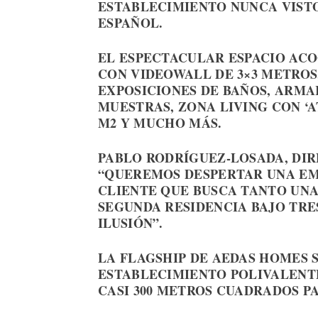
ESTABLECIMIENTO NUNCA VISTO
ESPAÑOL.
EL ESPECTACULAR ESPACIO ACOG
CON VIDEOWALL DE 3×3 METROS, 
EXPOSICIONES DE BAÑOS, ARMAR
MUESTRAS, ZONA LIVING CON ‘AT
M2 Y MUCHO MÁS.
PABLO RODRÍGUEZ-LOSADA, DI
“QUEREMOS DESPERTAR UNA EM
CLIENTE QUE BUSCA TANTO UN
SEGUNDA RESIDENCIA BAJO TRES
ILUSIÓN”.
LA FLAGSHIP DE AEDAS HOMES 
ESTABLECIMIENTO POLIVALENT
CASI 300 METROS CUADRADOS P