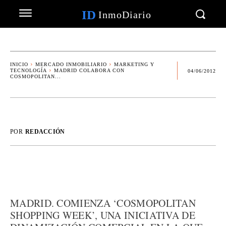
ID
InmoDiario
INICIO
MERCADO INMOBILIARIO
MARKETING Y
TECNOLOGÍA
MADRID COLABORA CON
04/06/2012
COSMOPOLITAN...
POR
REDACCIÓN
MADRID. COMIENZA ‘COSMOPOLITAN
SHOPPING WEEK’, UNA INICIATIVA DE