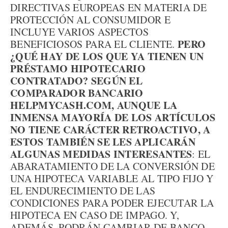
DIRECTIVAS EUROPEAS EN MATERIA DE
PROTECCIÓN AL CONSUMIDOR E
INCLUYE VARIOS ASPECTOS
PERO
BENEFICIOSOS PARA EL CLIENTE.
¿QUÉ HAY DE LOS QUE YA TIENEN UN
PRÉSTAMO HIPOTECARIO
CONTRATADO? SEGÚN EL
COMPARADOR BANCARIO
HELPMYCASH.COM, AUNQUE LA
INMENSA MAYORÍA DE LOS ARTÍCULOS
NO TIENE CARÁCTER RETROACTIVO, A
ESTOS TAMBIÉN SE LES APLICARÁN
ALGUNAS MEDIDAS INTERESANTES
: EL
ABARATAMIENTO DE LA CONVERSIÓN DE
UNA HIPOTECA VARIABLE AL TIPO FIJO Y
EL ENDURECIMIENTO DE LAS
CONDICIONES PARA PODER EJECUTAR LA
HIPOTECA EN CASO DE IMPAGO. Y,
ADEMÁS, PODRÁN CAMBIAR DE BANCO