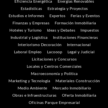
Eficiencia Energética
Energías Renovables
Estadísticas
Estrategia y Proyectos
Estudios e Informes
Expertos
Ferias y Eventos
Finanzas y Empresas
Formación Inmobiliaria
Hoteles y Turismo
Ideas y Debates
Impuestos
Industrial y Logística
Instituciones Financieras
Interiorismo Decoración
Internacional
Laboral Empleo
Lacooop
Legal y Judicial
Licitaciones y Concursos
Locales y Centros Comerciales
Macroeconomía y Política
Marketing y Tecnología
Materiales Construcción
Medio Ambiente
Mercado Inmobiliario
Obras e Infraestructuras
Oferta Inmobiliaria
Oficinas Parque Empresarial