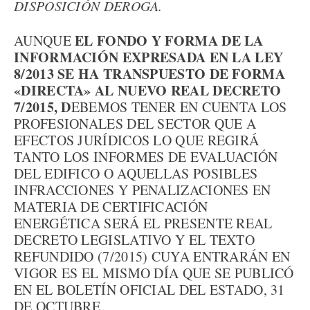
DISPOSICIÓN DEROGA.
EL FONDO Y FORMA DE LA
AUNQUE
INFORMACIÓN EXPRESADA EN LA LEY
8/2013 SE HA TRANSPUESTO DE FORMA
«DIRECTA» AL NUEVO REAL DECRETO
7/2015, D
EBEMOS TENER EN CUENTA LOS
PROFESIONALES DEL SECTOR QUE A
EFECTOS JURÍDICOS LO QUE REGIRÁ
TANTO LOS INFORMES DE EVALUACIÓN
DEL EDIFICO O AQUELLAS POSIBLES
INFRACCIONES Y PENALIZACIONES EN
MATERIA DE CERTIFICACIÓN
ENERGÉTICA SERÁ EL PRESENTE REAL
DECRETO LEGISLATIVO Y EL TEXTO
REFUNDIDO (7/2015) CUYA ENTRARÁN EN
VIGOR ES EL MISMO DÍA QUE SE PUBLICÓ
EN EL BOLETÍN OFICIAL DEL ESTADO, 31
DE OCTUBRE.