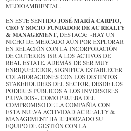
MEDIOAMBIENTAL.
JOSÉ MARÍA CARPIO,
EN ESTE SENTIDO
CEO Y SOCIO FUNDADOR DE AC REALTY
& MANAGEMENT
, DESTACA: «HAY UN
NICHO DE MERCADO AÚN POR EXPLORAR
EN RELACIÓN CON LA INCORPORACIÓN
DE CRITERIOS ISR A LOS ACTIVOS DE
REAL ESTATE. ADEMÁS DE SER MUY
ENRIQUECEDOR, SIGNIFICA ESTABLECER
COLABORACIONES CON LOS DISTINTOS
STAKEHOLDERS DEL SECTOR, DESDE LOS
PODERES PÚBLICOS A LOS INVERSORES
PRIVADOS». COMO PRUEBA DEL
COMPROMISO DE LA COMPAÑÍA CON
ESTA NUEVA ACTIVIDAD AC REALTY &
MANAGEMENT HA REFORZADO SU
EQUIPO DE GESTIÓN CON LA