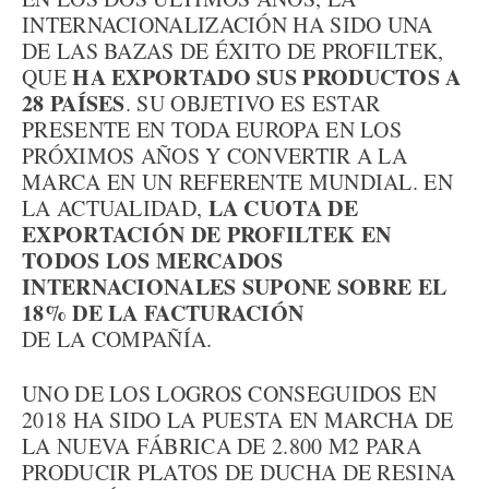
INTERNACIONALIZACIÓN HA SIDO UNA
DE LAS BAZAS DE ÉXITO DE PROFILTEK,
HA EXPORTADO SUS PRODUCTOS A
QUE
28 PAÍSES
. SU OBJETIVO ES ESTAR
PRESENTE EN TODA EUROPA EN LOS
PRÓXIMOS AÑOS Y CONVERTIR A LA
MARCA EN UN REFERENTE MUNDIAL. EN
LA
CUOTA DE
LA ACTUALIDAD,
EXPORTACIÓN DE PROFILTEK EN
TODOS LOS MERCADOS
INTERNACIONALES SUPONE SOBRE EL
18% DE LA FACTURACIÓN
DE LA COMPAÑÍA.
UNO DE LOS LOGROS CONSEGUIDOS EN
2018 HA SIDO LA PUESTA EN MARCHA DE
LA NUEVA FÁBRICA DE 2.800 M2 PARA
PRODUCIR PLATOS DE DUCHA DE RESINA