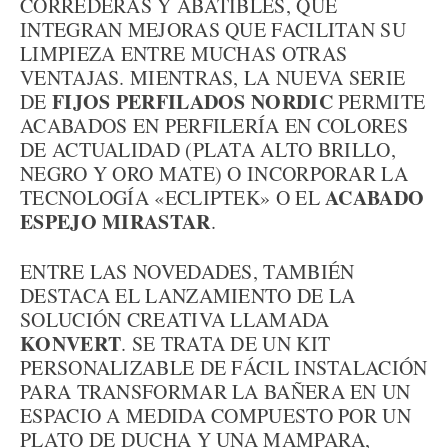
CORREDERAS Y ABATIBLES, QUE
INTEGRAN MEJORAS QUE FACILITAN SU
LIMPIEZA ENTRE MUCHAS OTRAS
VENTAJAS. MIENTRAS, LA NUEVA SERIE
FIJOS PERFILADOS NORDIC
DE
PERMITE
ACABADOS EN PERFILERÍA EN COLORES
DE ACTUALIDAD (PLATA ALTO BRILLO,
NEGRO Y ORO MATE) O INCORPORAR LA
ACABADO
TECNOLOGÍA «ECLIPTEK» O EL
ESPEJO MIRASTAR
.
ENTRE LAS NOVEDADES, TAMBIÉN
DESTACA EL LANZAMIENTO DE LA
SOLUCIÓN CREATIVA LLAMADA
KONVERT
. SE TRATA DE UN KIT
PERSONALIZABLE DE FÁCIL INSTALACIÓN
PARA TRANSFORMAR LA BAÑERA EN UN
ESPACIO A MEDIDA COMPUESTO POR UN
PLATO DE DUCHA Y UNA MAMPARA,