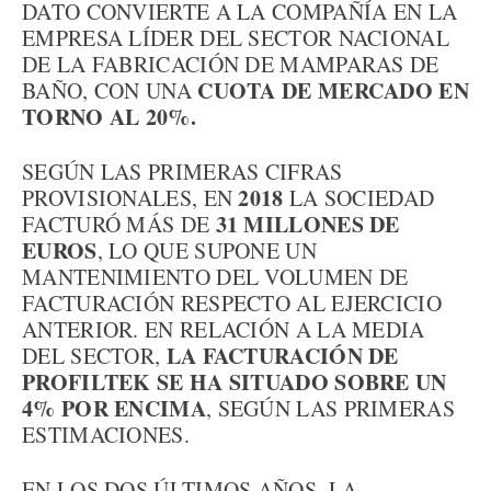
DATO CONVIERTE A LA COMPAÑÍA EN LA
EMPRESA LÍDER DEL SECTOR NACIONAL
DE LA FABRICACIÓN DE MAMPARAS DE
CUOTA DE MERCADO EN
BAÑO, CON UNA
TORNO AL 20%.
SEGÚN LAS PRIMERAS CIFRAS
2018
PROVISIONALES, EN
LA SOCIEDAD
31 MILLONES DE
FACTURÓ MÁS DE
EUROS
, LO QUE SUPONE UN
MANTENIMIENTO DEL VOLUMEN DE
FACTURACIÓN RESPECTO AL EJERCICIO
ANTERIOR. EN RELACIÓN A LA MEDIA
LA FACTURACIÓN DE
DEL SECTOR,
PROFILTEK SE HA SITUADO SOBRE UN
4% POR ENCIMA
, SEGÚN LAS PRIMERAS
ESTIMACIONES.
EN LOS DOS ÚLTIMOS AÑOS, LA