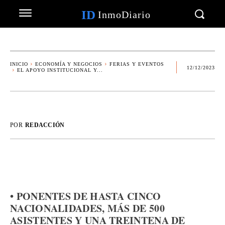
ID
InmoDiario
INICIO
ECONOMÍA Y NEGOCIOS
FERIAS Y EVENTOS
12/12/2023
EL APOYO INSTITUCIONAL Y...
POR
REDACCIÓN
• PONENTES DE HASTA CINCO
NACIONALIDADES, MÁS DE 500
ASISTENTES Y UNA TREINTENA DE