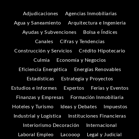
Adjudicaciones
Agencias Inmobiliarias
Agua y Saneamiento
Arquitectura e Ingeniería
Ayudas y Subvenciones
Bolsa e Índices
Canales
Cifras y Tendencias
Construcción y Servicios
Crédito Hipotecario
Culmia
Economía y Negocios
Eficiencia Energética
Energías Renovables
Estadísticas
Estrategia y Proyectos
Estudios e Informes
Expertos
Ferias y Eventos
Finanzas y Empresas
Formación Inmobiliaria
Hoteles y Turismo
Ideas y Debates
Impuestos
Industrial y Logística
Instituciones Financieras
Interiorismo Decoración
Internacional
Laboral Empleo
Lacooop
Legal y Judicial