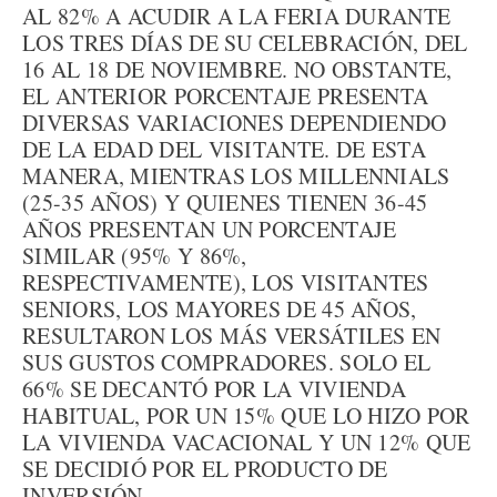
AL 82% A ACUDIR A LA FERIA DURANTE
LOS TRES DÍAS DE SU CELEBRACIÓN, DEL
16 AL 18 DE NOVIEMBRE. NO OBSTANTE,
EL ANTERIOR PORCENTAJE PRESENTA
DIVERSAS VARIACIONES DEPENDIENDO
DE LA EDAD DEL VISITANTE. DE ESTA
MANERA, MIENTRAS LOS MILLENNIALS
(25-35 AÑOS) Y QUIENES TIENEN 36-45
AÑOS PRESENTAN UN PORCENTAJE
SIMILAR (95% Y 86%,
RESPECTIVAMENTE), LOS VISITANTES
SENIORS, LOS MAYORES DE 45 AÑOS,
RESULTARON LOS MÁS VERSÁTILES EN
SUS GUSTOS COMPRADORES. SOLO EL
66% SE DECANTÓ POR LA VIVIENDA
HABITUAL, POR UN 15% QUE LO HIZO POR
LA VIVIENDA VACACIONAL Y UN 12% QUE
SE DECIDIÓ POR EL PRODUCTO DE
INVERSIÓN.