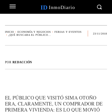
ID
InmoDiario
INICIO
ECONOMÍA Y NEGOCIOS
FERIAS Y EVENTOS
23/11/2018
¿QUÉ BUSCABA EL PÚBLICO...
POR
REDACCIÓN
EL PÚBLICO QUE VISITÓ SIMA OTOÑO
ERA, CLARAMENTE, UN COMPRADOR DE
PRIMERA VIVIENDA: ES LO QUE MOVIÓ