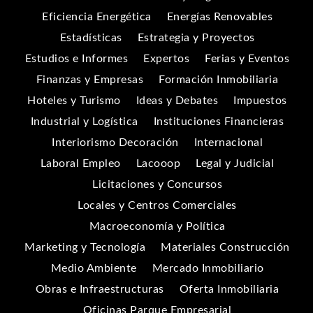
Eficiencia Energética
Energías Renovables
Estadísticas
Estrategia y Proyectos
Estudios e Informes
Expertos
Ferias y Eventos
Finanzas y Empresas
Formación Inmobiliaria
Hoteles y Turismo
Ideas y Debates
Impuestos
Industrial y Logística
Instituciones Financieras
Interiorismo Decoración
Internacional
Laboral Empleo
Lacooop
Legal y Judicial
Licitaciones y Concursos
Locales y Centros Comerciales
Macroeconomía y Política
Marketing y Tecnología
Materiales Construcción
Medio Ambiente
Mercado Inmobiliario
Obras e Infraestructuras
Oferta Inmobiliaria
Oficinas Parque Empresarial