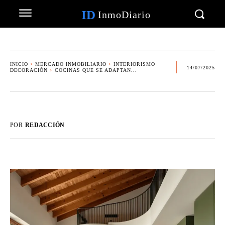
ID
InmoDiario
INICIO
MERCADO INMOBILIARIO
INTERIORISMO
14/07/2025
DECORACIÓN
COCINAS QUE SE ADAPTAN...
POR
REDACCIÓN