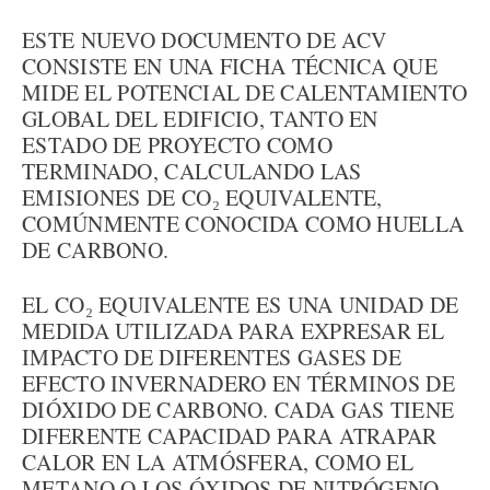
ESTE NUEVO DOCUMENTO DE ACV
CONSISTE EN UNA FICHA TÉCNICA QUE
MIDE EL POTENCIAL DE CALENTAMIENTO
GLOBAL DEL EDIFICIO, TANTO EN
ESTADO DE PROYECTO COMO
TERMINADO, CALCULANDO LAS
EMISIONES DE CO₂ EQUIVALENTE,
COMÚNMENTE CONOCIDA COMO HUELLA
DE CARBONO.
EL CO₂ EQUIVALENTE ES UNA UNIDAD DE
MEDIDA UTILIZADA PARA EXPRESAR EL
IMPACTO DE DIFERENTES GASES DE
EFECTO INVERNADERO EN TÉRMINOS DE
DIÓXIDO DE CARBONO. CADA GAS TIENE
DIFERENTE CAPACIDAD PARA ATRAPAR
CALOR EN LA ATMÓSFERA, COMO EL
METANO O LOS ÓXIDOS DE NITRÓGENO,