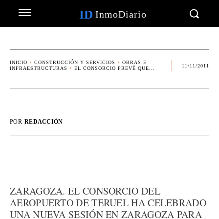
ID
InmoDiario
INICIO
CONSTRUCCIÓN Y SERVICIOS
OBRAS E
11/11/2011
INFRAESTRUCTURAS
EL CONSORCIO PREVÉ QUE...
POR
REDACCIÓN
ZARAGOZA. EL CONSORCIO DEL
AEROPUERTO DE TERUEL HA CELEBRADO
UNA NUEVA SESIÓN EN ZARAGOZA PARA