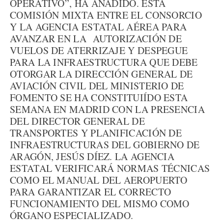
OPERATIVO”, HA AÑADIDO. ESTA
COMISIÓN MIXTA ENTRE EL CONSORCIO
Y LA AGENCIA ESTATAL AÉREA PARA
AVANZAR EN LA AUTORIZACIÓN DE
VUELOS DE ATERRIZAJE Y DESPEGUE
PARA LA INFRAESTRUCTURA QUE DEBE
OTORGAR LA DIRECCIÓN GENERAL DE
AVIACIÓN CIVIL DEL MINISTERIO DE
FOMENTO SE HA CONSTITUIÍDO ESTA
SEMANA EN MADRID CON LA PRESENCIA
DEL DIRECTOR GENERAL DE
TRANSPORTES Y PLANIFICACIÓN DE
INFRAESTRUCTURAS DEL GOBIERNO DE
ARAGÓN, JESÚS DÍEZ. LA AGENCIA
ESTATAL VERIFICARÁ NORMAS TÉCNICAS
COMO EL MANUAL DEL AEROPUERTO
PARA GARANTIZAR EL CORRECTO
FUNCIONAMIENTO DEL MISMO COMO
ÓRGANO ESPECIALIZADO.