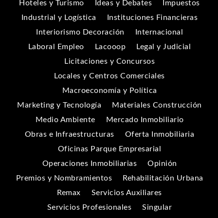
Hoteles y Turismo
Ideas y Debates
Impuestos
Industrial y Logística
Instituciones Financieras
Interiorismo Decoración
Internacional
Laboral Empleo
Lacooop
Legal y Judicial
Licitaciones y Concursos
Locales y Centros Comerciales
Macroeconomía y Política
Marketing y Tecnología
Materiales Construcción
Medio Ambiente
Mercado Inmobiliario
Obras e Infraestructuras
Oferta Inmobiliaria
Oficinas Parque Empresarial
Operaciones Inmobiliarias
Opinión
Premios y Nombramientos
Rehabilitación Urbana
Remax
Servicios Auxiliares
Servicios Profesionales
Singular