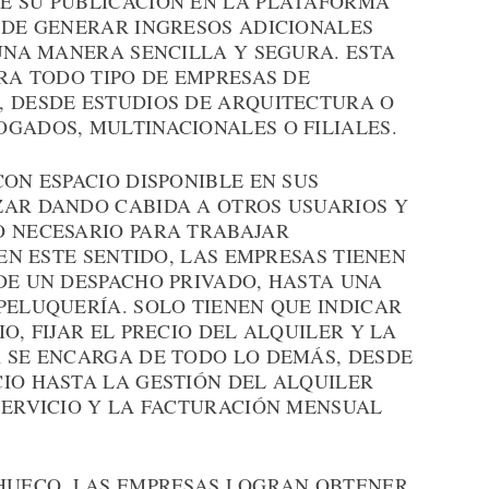
E SU PUBLICACIÓN EN LA PLATAFORMA
N DE GENERAR INGRESOS ADICIONALES
 UNA MANERA SENCILLA Y SEGURA. ESTA
ARA TODO TIPO DE EMPRESAS DE
, DESDE ESTUDIOS DE ARQUITECTURA O
OGADOS, MULTINACIONALES O FILIALES.
CON ESPACIO DISPONIBLE EN SUS
ZAR DANDO CABIDA A OTROS USUARIOS Y
O NECESARIO PARA TRABAJAR
 EN ESTE SENTIDO, LAS EMPRESAS TIENEN
DE UN DESPACHO PRIVADO, HASTA UNA
PELUQUERÍA. SOLO TIENEN QUE INDICAR
O, FIJAR EL PRECIO DEL ALQUILER Y LA
A SE ENCARGA DE TODO LO DEMÁS, DESDE
CIO HASTA LA GESTIÓN DEL ALQUILER
SERVICIO Y LA FACTURACIÓN MENSUAL
 HUECO, LAS EMPRESAS LOGRAN OBTENER