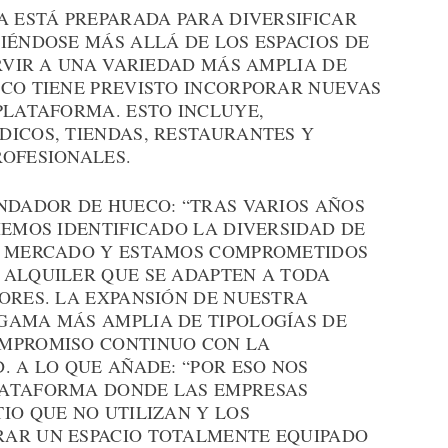
A ESTÁ PREPARADA PARA DIVERSIFICAR
IÉNDOSE MÁS ALLÁ DE LOS ESPACIOS DE
ERVIR A UNA VARIEDAD MÁS AMPLIA DE
ECO TIENE PREVISTO INCORPORAR NUEVAS
PLATAFORMA. ESTO INCLUYE,
DICOS, TIENDAS, RESTAURANTES Y
ROFESIONALES.
UNDADOR DE HUECO: “TRAS VARIOS AÑOS
HEMOS IDENTIFICADO LA DIVERSIDAD DE
EL MERCADO Y ESTAMOS COMPROMETIDOS
 ALQUILER QUE SE ADAPTEN A TODA
ORES. LA EXPANSIÓN DE NUESTRA
GAMA MÁS AMPLIA DE TIPOLOGÍAS DE
OMPROMISO CONTINUO CON LA
. A LO QUE AÑADE: “POR ESO NOS
LATAFORMA DONDE LAS EMPRESAS
IO QUE NO UTILIZAN Y LOS
RAR UN ESPACIO TOTALMENTE EQUIPADO