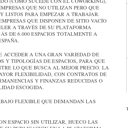
DO (COMO SUCEDE CON EL COWORKING),
EMPRESAS QUE NO UTILIZAN PERO QUE
Y LISTOS PARA EMPEZAR A TRABAJAR.
EMPRESAS QUE DISPONEN DE SITIO VACÍO
ILER A TRAVÉS DE SU PLATAFORMA
ÁS DE 6.000 ESPACIOS TOTALMENTE A
ESPAÑA.
E ACCEDER A UNA GRAN VARIEDAD DE
S Y TIPOLOGÍAS DE ESPACIOS, PARA QUE
TRE LO QUE BUSCA AL MEJOR PRECIO. LA
YOR FLEXIBILIDAD, CON CONTRATOS DE
RMANENCIAS Y FINANZAS REDUCIDAS O
LIDAD ESCOGIDA.
RABAJO FLEXIBLE QUE DEMANDAN LAS
N ESPACIO SIN UTILIZAR, HUECO LAS