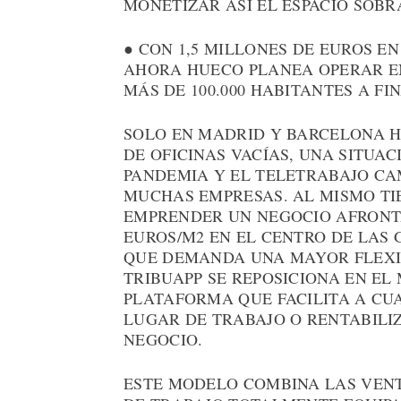
MONETIZAR ASÍ EL ESPACIO SOBR
● CON 1,5 MILLONES DE EUROS E
AHORA HUECO PLANEA OPERAR EN
MÁS DE 100.000 HABITANTES A FIN
SOLO EN MADRID Y BARCELONA 
DE OFICINAS VACÍAS, UNA SITUA
PANDEMIA Y EL TELETRABAJO CA
MUCHAS EMPRESAS. AL MISMO TI
EMPRENDER UN NEGOCIO AFRONTA
EUROS/M2 EN EL CENTRO DE LAS
QUE DEMANDA UNA MAYOR FLEXI
TRIBUAPP SE REPOSICIONA EN E
PLATAFORMA QUE FACILITA A CU
LUGAR DE TRABAJO O RENTABILI
NEGOCIO.
ESTE MODELO COMBINA LAS VENT