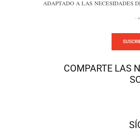
ADAPTADO A LAS NECESIDADES DE
- 
SUSCRI
COMPARTE LAS N
S
S