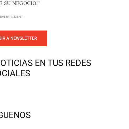
 SU NEGOCIO.”
ADVERTISEMENT -
BIR A NEWSLETTER
OTICIAS EN TUS REDES
OCIALES
ÍGUENOS