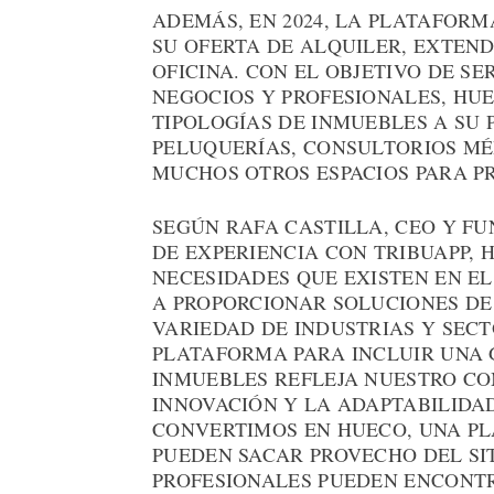
ADEMÁS, EN 2024, LA PLATAFORM
SU OFERTA DE ALQUILER, EXTEND
OFICINA. CON EL OBJETIVO DE S
NEGOCIOS Y PROFESIONALES, HU
TIPOLOGÍAS DE INMUEBLES A SU 
PELUQUERÍAS, CONSULTORIOS MÉ
MUCHOS OTROS ESPACIOS PARA P
SEGÚN RAFA CASTILLA, CEO Y F
DE EXPERIENCIA CON TRIBUAPP, 
NECESIDADES QUE EXISTEN EN 
A PROPORCIONAR SOLUCIONES DE
VARIEDAD DE INDUSTRIAS Y SECT
PLATAFORMA PARA INCLUIR UNA 
INMUEBLES REFLEJA NUESTRO C
INNOVACIÓN Y LA ADAPTABILIDAD
CONVERTIMOS EN HUECO, UNA P
PUEDEN SACAR PROVECHO DEL SIT
PROFESIONALES PUEDEN ENCONT