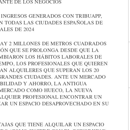
ANTE DE LOS NEGOCIOS
N INGRESOS GENERADOS CON TRIBUAPP,
 TODAS LAS CIUDADES ESPAÑOLAS DE
ALES DE 2024
HAY 2 MILLONES DE METROS CUADRADOS
CIÓN QUE SE PROLONGA DESDE QUE LA
MBIARON LOS HÁBITOS LABORALES DE
EMPO, LOS PROFESIONALES QUE QUIEREN
N ALQUILERES QUE SUPERAN LOS 20
 GRANDES CIUDADES. ANTE UN MERCADO
BILIDAD Y AHORRO, LA ANTIGUA
L MERCADO COMO HUECO, LA NUEVA
ALQUIER PROFESIONAL ENCONTRAR UN
ZAR UN ESPACIO DESAPROVECHADO EN SU
AJAS QUE TIENE ALQUILAR UN ESPACIO