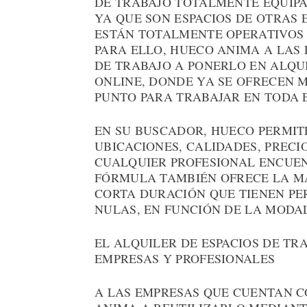
DE TRABAJO TOTALMENTE EQUIPA
YA QUE SON ESPACIOS DE OTRAS 
ESTÁN TOTALMENTE OPERATIVOS 
PARA ELLO, HUECO ANIMA A LAS 
DE TRABAJO A PONERLO EN ALQU
ONLINE, DONDE YA SE OFRECEN M
PUNTO PARA TRABAJAR EN TODA 
EN SU BUSCADOR, HUECO PERMIT
UBICACIONES, CALIDADES, PRECIO
CUALQUIER PROFESIONAL ENCUEN
FÓRMULA TAMBIÉN OFRECE LA MA
CORTA DURACIÓN QUE TIENEN PE
NULAS, EN FUNCIÓN DE LA MODA
EL ALQUILER DE ESPACIOS DE T
EMPRESAS Y PROFESIONALES
A LAS EMPRESAS QUE CUENTAN CO