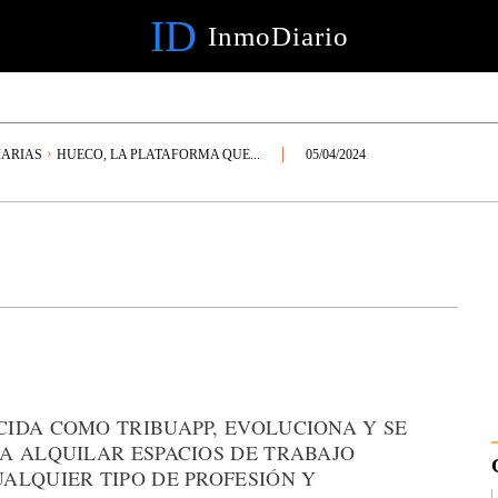
ID
InmoDiario
IARIAS
HUECO, LA PLATAFORMA QUE...
05/04/2024
IDA COMO TRIBUAPP, EVOLUCIONA Y SE
A ALQUILAR ESPACIOS DE TRABAJO
ALQUIER TIPO DE PROFESIÓN Y