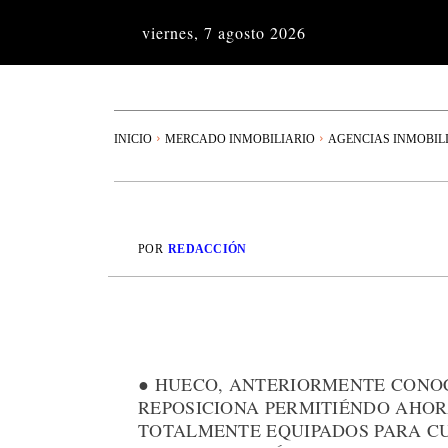
viernes, 7 agosto 2026
INICIO
MERCADO INMOBILIARIO
AGENCIAS INMOBIL
POR
REDACCIÓN
● HUECO, ANTERIORMENTE CONOC
REPOSICIONA PERMITIÉNDO AHOR
TOTALMENTE EQUIPADOS PARA CU