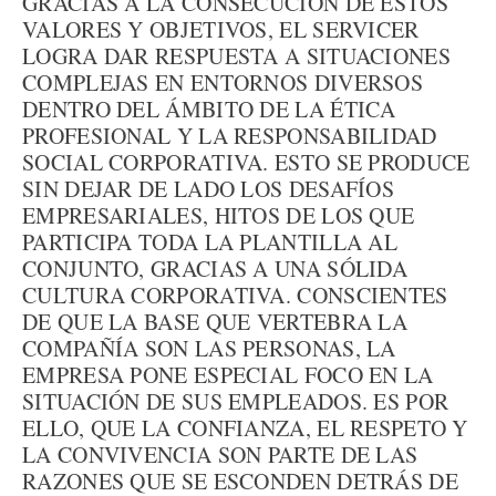
GRACIAS A LA CONSECUCIÓN DE ESTOS
VALORES Y OBJETIVOS, EL SERVICER
LOGRA DAR RESPUESTA A SITUACIONES
COMPLEJAS EN ENTORNOS DIVERSOS
DENTRO DEL ÁMBITO DE LA ÉTICA
PROFESIONAL Y LA RESPONSABILIDAD
SOCIAL CORPORATIVA. ESTO SE PRODUCE
SIN DEJAR DE LADO LOS DESAFÍOS
EMPRESARIALES, HITOS DE LOS QUE
PARTICIPA TODA LA PLANTILLA AL
CONJUNTO, GRACIAS A UNA SÓLIDA
CULTURA CORPORATIVA. CONSCIENTES
DE QUE LA BASE QUE VERTEBRA LA
COMPAÑÍA SON LAS PERSONAS, LA
EMPRESA PONE ESPECIAL FOCO EN LA
SITUACIÓN DE SUS EMPLEADOS. ES POR
ELLO, QUE LA CONFIANZA, EL RESPETO Y
LA CONVIVENCIA SON PARTE DE LAS
RAZONES QUE SE ESCONDEN DETRÁS DE