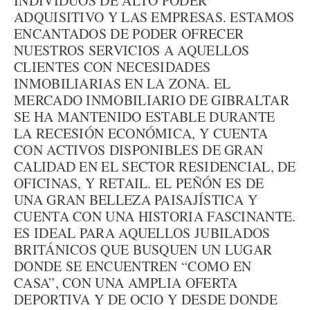
INDIVIDUOS DE ALTO PODER
ADQUISITIVO Y LAS EMPRESAS. ESTAMOS
ENCANTADOS DE PODER OFRECER
NUESTROS SERVICIOS A AQUELLOS
CLIENTES CON NECESIDADES
INMOBILIARIAS EN LA ZONA. EL
MERCADO INMOBILIARIO DE GIBRALTAR
SE HA MANTENIDO ESTABLE DURANTE
LA RECESIÓN ECONÓMICA, Y CUENTA
CON ACTIVOS DISPONIBLES DE GRAN
CALIDAD EN EL SECTOR RESIDENCIAL, DE
OFICINAS, Y RETAIL. EL PEÑÓN ES DE
UNA GRAN BELLEZA PAISAJÍSTICA Y
CUENTA CON UNA HISTORIA FASCINANTE.
ES IDEAL PARA AQUELLOS JUBILADOS
BRITÁNICOS QUE BUSQUEN UN LUGAR
DONDE SE ENCUENTREN “COMO EN
CASA”, CON UNA AMPLIA OFERTA
DEPORTIVA Y DE OCIO Y DESDE DONDE