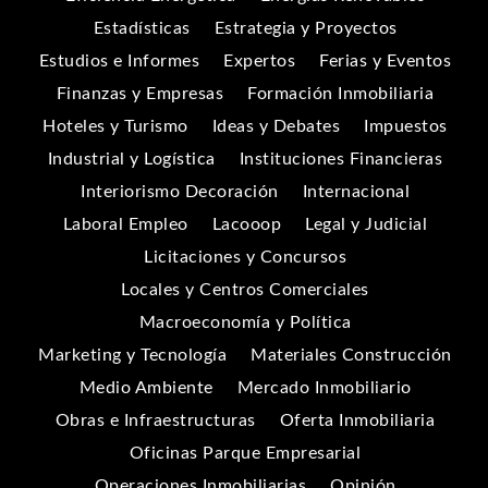
Estadísticas
Estrategia y Proyectos
Estudios e Informes
Expertos
Ferias y Eventos
Finanzas y Empresas
Formación Inmobiliaria
Hoteles y Turismo
Ideas y Debates
Impuestos
Industrial y Logística
Instituciones Financieras
Interiorismo Decoración
Internacional
Laboral Empleo
Lacooop
Legal y Judicial
Licitaciones y Concursos
Locales y Centros Comerciales
Macroeconomía y Política
Marketing y Tecnología
Materiales Construcción
Medio Ambiente
Mercado Inmobiliario
Obras e Infraestructuras
Oferta Inmobiliaria
Oficinas Parque Empresarial
Operaciones Inmobiliarias
Opinión