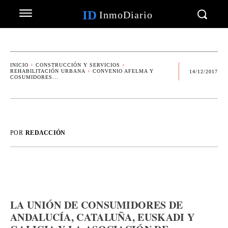
ID
InmoDiario
INICIO
CONSTRUCCIÓN Y SERVICIOS
REHABILITACIÓN URBANA
CONVENIO AFELMA Y
14/12/2017
COSUMIDORES...
POR
REDACCIÓN
LA UNIÓN DE CONSUMIDORES DE
ANDALUCÍA, CATALUÑA, EUSKADI Y