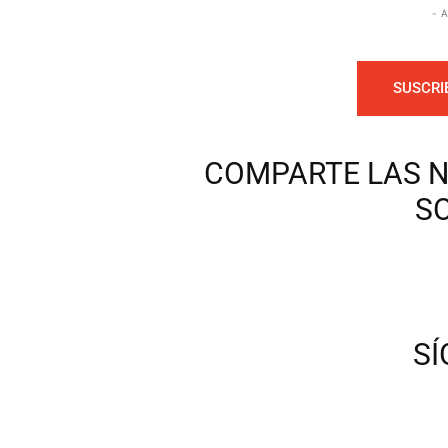
- 
SUSCRI
COMPARTE LAS N
S
S