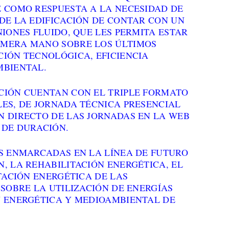
E COMO RESPUESTA A LA NECESIDAD DE
DE LA EDIFICACIÓN DE CONTAR CON UN
NIONES FLUIDO, QUE LES PERMITA ESTAR
IMERA MANO SOBRE LOS ÚLTIMOS
CIÓN TECNOLÓGICA, EFICIENCIA
MBIENTAL.
CIÓN CUENTAN CON EL TRIPLE FORMATO
LES, DE JORNADA TÉCNICA PRESENCIAL
N DIRECTO DE LAS JORNADAS EN LA WEB
 DE DURACIÓN.
AS ENMARCADAS EN LA LÍNEA DE FUTURO
, LA REHABILITACIÓN ENERGÉTICA, EL
ITACIÓN ENERGÉTICA DE LAS
 SOBRE LA UTILIZACIÓN DE ENERGÍAS
N ENERGÉTICA Y MEDIOAMBIENTAL DE