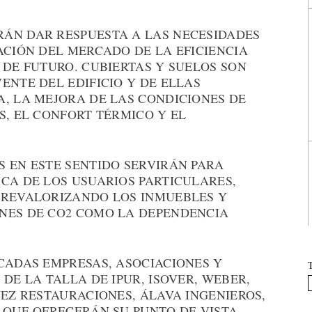
ÁN DAR RESPUESTA A LAS NECESIDADES
ACIÓN DEL MERCADO DE LA EFICIENCIA
 DE FUTURO. CUBIERTAS Y SUELOS SON
ENTE DEL EDIFICIO Y DE ELLAS
A, LA MEJORA DE LAS CONDICIONES DE
S, EL CONFORT TÉRMICO Y EL
S EN ESTE SENTIDO SERVIRÁN PARA
CA DE LOS USUARIOS PARTICULARES,
 REVALORIZANDO LOS INMUEBLES Y
NES DE CO2 COMO LA DEPENDENCIA
CADAS EMPRESAS, ASOCIACIONES Y
DE LA TALLA DE IPUR, ISOVER, WEBER,
ÑEZ RESTAURACIONES, ÁLAVA INGENIEROS,
 QUE OFRECERÁN SU PUNTO DE VISTA