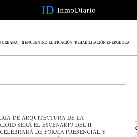
ID
InmoDiario
N URBANA
II ENCUENTRO-EDIFICACIÓN: 'REHABILITACIÓN ENERGÉTICA...
ARIA DE ARQUITECTURA DE LA
DRID SERÁ EL ESCENARIO DEL II
 CELEBRARÁ DE FORMA PRESENCIAL Y