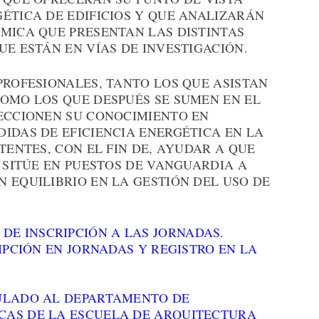
ÉTICA DE EDIFICIOS Y QUE ANALIZARÁN
ÓMICA QUE PRESENTAN LAS DISTINTAS
UE ESTÁN EN VÍAS DE INVESTIGACIÓN.
PROFESIONALES, TANTO LOS QUE ASISTAN
COMO LOS QUE DESPUÉS SE SUMEN EN EL
FECCIONEN SU CONOCIMIENTO EN
IDAS DE EFICIENCIA ENERGÉTICA EN LA
TENTES, CON EL FIN DE, AYUDAR A QUE
E SITÚE EN PUESTOS DE VANGUARDIA A
 EQUILIBRIO EN LA GESTIÓN DEL USO DE
 DE INSCRIPCIÓN A LAS JORNADAS.
IPCIÓN EN JORNADAS Y REGISTRO EN LA
CULADO AL DEPARTAMENTO DE
CAS DE LA ESCUELA DE ARQUITECTURA