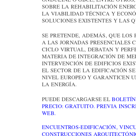
SOBRE LA REHABILITACIÓN ENERG
LA VIABILIDAD TÉCNICA Y ECON
SOLUCIONES EXISTENTES Y LAS Q
SE PRETENDE, ADEMÁS, QUE LOS 
A LAS JORNADAS PRESENCIALES 
CICLO VIRTUAL, DEBATAN Y PER
MATERIA DE INTEGRACIÓN DE MED
INTERVENCIÓN DE EDIFICIOS EXIS
EL SECTOR DE LA EDIFICACIÓN S
NIVEL EUROPEO Y GARANTICEN UN
LA ENERGÍA.
PUEDE DESCARGARSE EL
BOLETÍN
PRECIO: GRATUITO. PREVIA INSCR
WEB.
ENCUENTROS-EDIFICACIÓN, VIN
CONSTRUCCIONES ARQUITECTÓNI