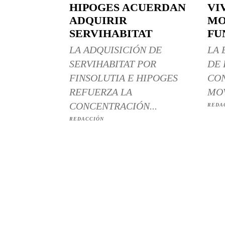
HIPOGES ACUERDAN
VI
ADQUIRIR
MO
SERVIHABITAT
FU
LA ADQUISICIÓN DE
LA 
SERVIHABITAT POR
DE 
FINSOLUTIA E HIPOGES
CON
REFUERZA LA
MOV
CONCENTRACIÓN...
REDA
REDACCIÓN