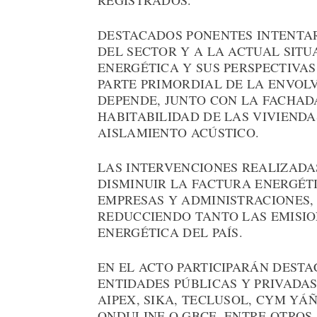
REGISTRADOS.
DESTACADOS PONENTES INTENTAR
DEL SECTOR Y A LA ACTUAL SITU
ENERGÉTICA Y SUS PERSPECTIVAS
PARTE PRIMORDIAL DE LA ENVOLV
DEPENDE, JUNTO CON LA FACHAD
HABITABILIDAD DE LAS VIVIENDA
AISLAMIENTO ACÚSTICO.
LAS INTERVENCIONES REALIZADA
DISMINUIR LA FACTURA ENERGÉTI
EMPRESAS Y ADMINISTRACIONES,
REDUCCIENDO TANTO LAS EMISIO
ENERGÉTICA DEL PAÍS.
EN EL ACTO PARTICIPARÁN DESTA
ENTIDADES PÚBLICAS Y PRIVADAS 
AIPEX, SIKA, TECLUSOL, CYM YÁ
ONDULINE O GBCE, ENTRE OTROS,