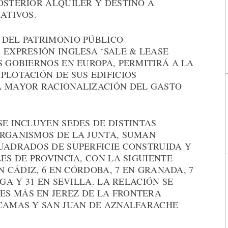
OSTERIOR ALQUILER Y DESTINO A
ATIVOS.
 DEL PATRIMONIO PÚBLICO
 EXPRESIÓN INGLESA ‘SALE & LEASE
S GOBIERNOS EN EUROPA, PERMITIRÁ A LA
PLOTACIÓN DE SUS EDIFICIOS
A MAYOR RACIONALIZACIÓN DEL GASTO
SE INCLUYEN SEDES DE DISTINTAS
ORGANISMOS DE LA JUNTA, SUMAN
CUADRADOS DE SUPERFICIE CONSTRUIDA Y
ES DE PROVINCIA, CON LA SIGUIENTE
EN CÁDIZ, 6 EN CÓRDOBA, 7 EN GRANADA, 7
AGA Y 31 EN SEVILLA. LA RELACIÓN SE
S MÁS EN JEREZ DE LA FRONTERA
 CAMAS Y SAN JUAN DE AZNALFARACHE