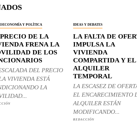
NADOS
OECONOMÍA Y POLÍTICA
IDEAS Y DEBATES
 PRECIO DE LA
LA FALTA DE OFE
VIENDA FRENA LA
IMPULSA LA
VILIDAD DE LOS
VIVIENDA
NCIONARIOS
COMPARTIDA Y EL
ALQUILER
ESCALADA DEL PRECIO
TEMPORAL
LA VIVIENDA ESTÁ
LA ESCASEZ DE OFERT
DICIONANDO LA
EL ENCARECIMIENTO 
ILIDAD...
ALQUILER ESTÁN
CCIÓN
MODIFICANDO...
REDACCIÓN