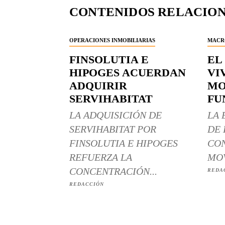
CONTENIDOS RELACIO
OPERACIONES INMOBILIARIAS
MACR
FINSOLUTIA E
EL
HIPOGES ACUERDAN
VI
ADQUIRIR
MO
SERVIHABITAT
FU
LA ADQUISICIÓN DE
LA 
SERVIHABITAT POR
DE 
FINSOLUTIA E HIPOGES
CON
REFUERZA LA
MOV
CONCENTRACIÓN...
REDA
REDACCIÓN