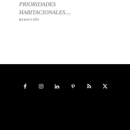
PRIORIDADES
HABITACIONALES....
REDACCIÓN