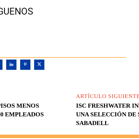
ÍGUENOS
ARTÍCULO SIGUIENT
PISOS MENOS
ISC FRESHWATER I
00 EMPLEADOS
UNA SELECCIÓN DE
SABADELL