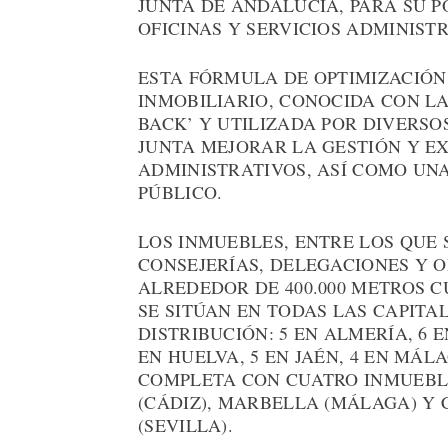
JUNTA DE ANDALUCÍA, PARA SU P
OFICINAS Y SERVICIOS ADMINISTR
ESTA FÓRMULA DE OPTIMIZACIÓN
INMOBILIARIO, CONOCIDA CON LA
BACK’ Y UTILIZADA POR DIVERSO
JUNTA MEJORAR LA GESTIÓN Y EX
ADMINISTRATIVOS, ASÍ COMO UN
PÚBLICO.
LOS INMUEBLES, ENTRE LOS QUE 
CONSEJERÍAS, DELEGACIONES Y 
ALREDEDOR DE 400.000 METROS 
SE SITÚAN EN TODAS LAS CAPITAL
DISTRIBUCIÓN: 5 EN ALMERÍA, 6 
EN HUELVA, 5 EN JAÉN, 4 EN MÁL
COMPLETA CON CUATRO INMUEBLE
(CÁDIZ), MARBELLA (MÁLAGA) Y
(SEVILLA).