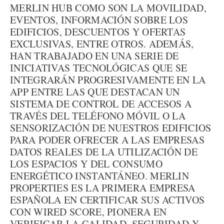
MERLIN HUB COMO SON LA MOVILIDAD,
EVENTOS, INFORMACIÓN SOBRE LOS
EDIFICIOS, DESCUENTOS Y OFERTAS
EXCLUSIVAS, ENTRE OTROS. ADEMÁS,
HAN TRABAJADO EN UNA SERIE DE
INICIATIVAS TECNOLÓGICAS QUE SE
INTEGRARÁN PROGRESIVAMENTE EN LA
APP ENTRE LAS QUE DESTACAN UN
SISTEMA DE CONTROL DE ACCESOS A
TRAVÉS DEL TELÉFONO MÓVIL O LA
SENSORIZACIÓN DE NUESTROS EDIFICIOS
PARA PODER OFRECER A LAS EMPRESAS
DATOS REALES DE LA UTILIZACIÓN DE
LOS ESPACIOS Y DEL CONSUMO
ENERGÉTICO INSTANTÁNEO. MERLIN
PROPERTIES ES LA PRIMERA EMPRESA
ESPAÑOLA EN CERTIFICAR SUS ACTIVOS
CON WIRED SCORE, PIONERA EN
VERIFICAR LA CALIDAD, SEGURIDAD Y