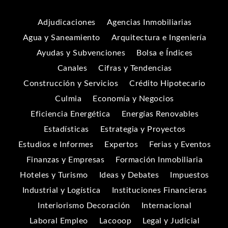
Adjudicaciones
Agencias Inmobiliarias
Agua y Saneamiento
Arquitectura e Ingeniería
Ayudas y Subvenciones
Bolsa e Índices
Canales
Cifras y Tendencias
Construcción y Servicios
Crédito Hipotecario
Culmia
Economía y Negocios
Eficiencia Energética
Energías Renovables
Estadísticas
Estrategia y Proyectos
Estudios e Informes
Expertos
Ferias y Eventos
Finanzas y Empresas
Formación Inmobiliaria
Hoteles y Turismo
Ideas y Debates
Impuestos
Industrial y Logística
Instituciones Financieras
Interiorismo Decoración
Internacional
Laboral Empleo
Lacooop
Legal y Judicial