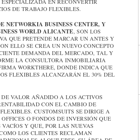
 ESPECIALIZADA EN RECONVERTIR
CIOS DE TRABAJO FLEXIBLES.
E NETWORKIA BUSINESS CENTER, Y
USINESS WORLD ALICANTE
, SON LOS
IVA QUE PRETENDE MARCAR UN ANTES Y
CON ELLO SE CREA UN NUEVO CONCEPTO
ECIENTE DEMANDA DEL MERCADO, TAL Y
ORME LA CONSULTORA INMOBILIARIA
FIRMA WORKTHERE, DONDE INDICA QUE
CIOS FLEXIBLES ALCANZARÁN EL 30% DEL
R DE VALOR AÑADIDO A LOS ACTIVOS
RENTABILIDAD CON EL CAMBIO DE
FLEXIBLES. CUSTOMSUITS SE DIRIGE A
Y OFFICES O FONDOS DE INVERSIÓN QUE
S VACÍOS Y QUE, POR LAS NUEVAS
 COMO LOS CLIENTES RECLAMAN