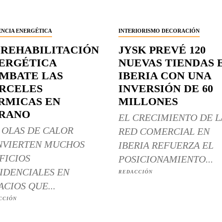
ENCIA ENERGÉTICA
INTERIORISMO DECORACIÓN
 REHABILITACIÓN
JYSK PREVÉ 120
ERGÉTICA
NUEVAS TIENDAS 
MBATE LAS
IBERIA CON UNA
RCELES
INVERSIÓN DE 60
RMICAS EN
MILLONES
RANO
EL CRECIMIENTO DE L
 OLAS DE CALOR
RED COMERCIAL EN
NVIERTEN MUCHOS
IBERIA REFUERZA EL
FICIOS
POSICIONAMIENTO...
IDENCIALES EN
REDACCIÓN
ACIOS QUE...
CCIÓN