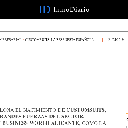
ID
InmoDiario
EMPRESARIAL
CUSTOMSUITS, LA RESPUESTA ESPAÑOLA...
21/05/2019
CUSTOMSUITS,
ELONA EL NACIMIENTO DE
GRANDES FUERZAS DEL SECTOR,
Y BUSINESS WORLD ALICANTE
, COMO LA