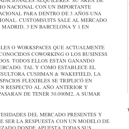
RADICIONALES ALQUILERES. SU ÁREA DE
IO NACIONAL CON UN IMPORTANTE
ACIONAL PARA DENTRO DE 3 AÑOS UNA
IONAL. CUSTOMSUITS SALE AL MERCADO
 MADRID, 3 EN BARCELONA Y 1 EN
IBLES O WORKSPACES QUE ACTUALMENTE
CONOCIDOS COWORKING O LOS BUSINESS
IDOS. TODOS ELLOS ESTÁN GANANDO
ERCADO. TAL Y COMO ESTABLECE EL
NSULTORA CUSHMAN & WAKEFIELD, LA
PACIOS FLEXIBLES SE TRIPLICÓ EN
ON RESPECTO AL AÑO ANTERIOR Y
ASARAN DE TENER 30.000M2, A SUMAR
CESIDADES DEL MERCADO PRESENTES Y
E SER LA RESPUESTA CON UN MODELO DE
IZADO DONDE APUESTA TODAS SUS