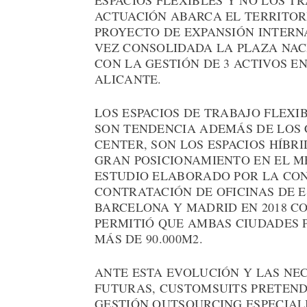
ESPACIOS FLEXIBLES Y NO LOS T
ACTUACIÓN ABARCA EL TERRITOR
PROYECTO DE EXPANSIÓN INTERN
VEZ CONSOLIDADA LA PLAZA NAC
CON LA GESTIÓN DE 3 ACTIVOS EN
ALICANTE.
LOS ESPACIOS DE TRABAJO FLEX
SON TENDENCIA ADEMÁS DE LOS 
CENTER, SON LOS ESPACIOS HÍBR
GRAN POSICIONAMIENTO EN EL M
ESTUDIO ELABORADO POR LA CO
CONTRATACIÓN DE OFICINAS DE ES
BARCELONA Y MADRID EN 2018 C
PERMITIÓ QUE AMBAS CIUDADES P
MÁS DE 90.000M2.
ANTE ESTA EVOLUCIÓN Y LAS NE
FUTURAS, CUSTOMSUITS PRETEND
GESTIÓN OUTSOURCING ESPECIAL