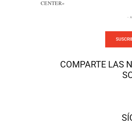
CENTER»
- 
SUSCRI
COMPARTE LAS N
S
S