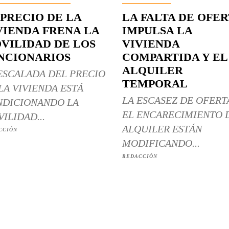
 PRECIO DE LA
LA FALTA DE OFE
VIENDA FRENA LA
IMPULSA LA
VILIDAD DE LOS
VIVIENDA
NCIONARIOS
COMPARTIDA Y EL
ALQUILER
ESCALADA DEL PRECIO
TEMPORAL
LA VIVIENDA ESTÁ
LA ESCASEZ DE OFERT
DICIONANDO LA
EL ENCARECIMIENTO 
ILIDAD...
ALQUILER ESTÁN
CCIÓN
MODIFICANDO...
REDACCIÓN