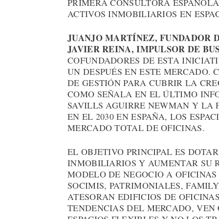
PRIMERA CONSULTORA ESPAÑOLA
ACTIVOS INMOBILIARIOS EN ESPA
JUANJO MARTÍNEZ, FUNDADOR D
JAVIER REINA, IMPULSOR DE B
COFUNDADORES DE ESTA INICIAT
UN DESPUÉS EN ESTE MERCADO. 
DE GESTIÓN PARA CUBRIR LA CR
COMO SEÑALA EN EL ÚLTIMO INF
SAVILLS AGUIRRE NEWMAN Y LA 
EN EL 2030 EN ESPAÑA, LOS ESPA
MERCADO TOTAL DE OFICINAS.
EL OBJETIVO PRINCIPAL ES DOTA
INMOBILIARIOS Y AUMENTAR SU 
MODELO DE NEGOCIO A OFICINAS 
SOCIMIS, PATRIMONIALES, FAMIL
ATESORAN EDIFICIOS DE OFICINA
TENDENCIAS DEL MERCADO, VEN