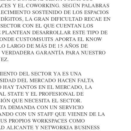
ACES Y EL COWORKING. SEGÚN PALABRAS
ECIMIENTO SOSTENIDO DE LOS ESPACIOS
DÍGITOS, LA GRAN DIFICULTAD RECAE EN
 SECTOR CON EL QUE CUENTAN LOS
E PLANTEAN DESARROLLAR ESTE TIPO DE
 DONDE CUSTOMSUITS APORTA EL KNOW
LO LARGO DE MÁS DE 15 AÑOS DE
A VERDADERA GARANTÍA PARA NUESTRO
EZ.
IMIENTO DEL SECTOR YA ES UNA
ESIDAD DEL MERCADO HACEN FALTA
O HAY TANTOS EN EL MERCADO, LA
AL STATE Y EL PROFESIONAL DE
SIÓN QUE NECESITA EL SECTOR.
STA DEMANDA CON UN SERVICIO
ANDO CON UN STAFF QUE VIENEN DE LA
 SUS PROPIOS WORKSPACES COMO
D ALICANTE Y NETWORKIA BUSINESS