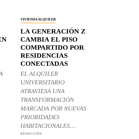
VIVIENDA ALQUILER
LA GENERACIÓN Z
EN
CAMBIA EL PISO
COMPARTIDO POR
RESIDENCIAS
CONECTADAS
A
EL ALQUILER
UNIVERSITARIO
ATRAVIESA UNA
TRANSFORMACIÓN
MARCADA POR NUEVAS
PRIORIDADES
HABITACIONALES....
REDACCIÓN