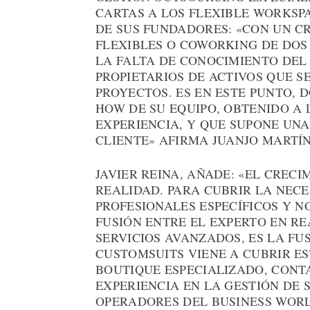
CARTAS A LOS FLEXIBLE WORKSP
DE SUS FUNDADORES: «CON UN CR
FLEXIBLES O COWORKING DE DOS 
LA FALTA DE CONOCIMIENTO DEL
PROPIETARIOS DE ACTIVOS QUE S
PROYECTOS. ES EN ESTE PUNTO,
HOW DE SU EQUIPO, OBTENIDO A 
EXPERIENCIA, Y QUE SUPONE UN
CLIENTE» AFIRMA JUANJO MARTÍN
JAVIER REINA, AÑADE: «EL CREC
REALIDAD. PARA CUBRIR LA NEC
PROFESIONALES ESPECÍFICOS Y N
FUSIÓN ENTRE EL EXPERTO EN RE
SERVICIOS AVANZADOS, ES LA FU
CUSTOMSUITS VIENE A CUBRIR E
BOUTIQUE ESPECIALIZADO, CONT
EXPERIENCIA EN LA GESTIÓN DE
OPERADORES DEL BUSINESS WORL