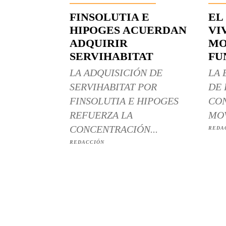
FINSOLUTIA E
EL
HIPOGES ACUERDAN
VI
ADQUIRIR
MO
SERVIHABITAT
FU
LA ADQUISICIÓN DE
LA 
SERVIHABITAT POR
DE 
FINSOLUTIA E HIPOGES
CON
REFUERZA LA
MOV
CONCENTRACIÓN...
REDA
REDACCIÓN