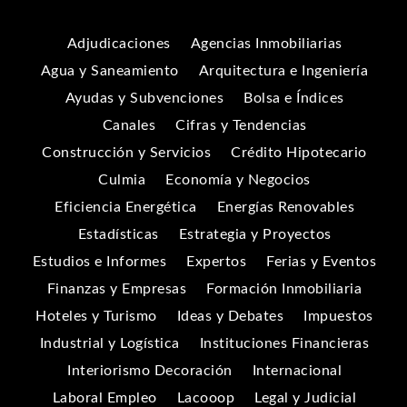
Adjudicaciones
Agencias Inmobiliarias
Agua y Saneamiento
Arquitectura e Ingeniería
Ayudas y Subvenciones
Bolsa e Índices
Canales
Cifras y Tendencias
Construcción y Servicios
Crédito Hipotecario
Culmia
Economía y Negocios
Eficiencia Energética
Energías Renovables
Estadísticas
Estrategia y Proyectos
Estudios e Informes
Expertos
Ferias y Eventos
Finanzas y Empresas
Formación Inmobiliaria
Hoteles y Turismo
Ideas y Debates
Impuestos
Industrial y Logística
Instituciones Financieras
Interiorismo Decoración
Internacional
Laboral Empleo
Lacooop
Legal y Judicial