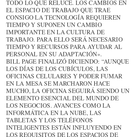
TODO LO QUE RELUCE. LOS CAMBIOS EN
EL ESPACIO DE TRABAJO QUE TRAE
CONSIGO LA TECNOLOGÍA REQUIEREN
TIEMPO Y SUPONEN UN CAMBIO
IMPORTANTE EN LA CULTURA DE
TRABAJO. PARA ELLO SERÁ NECESARIO
TIEMPO Y RECURSOS PARA AYUDAR AL
PERSONAL EN SU ADAPTACIÓN».
BILL PAGE FINALIZÓ DICIENDO: “AUNQUE
LOS DÍAS DE LOS CUBÍCULOS, LAS
OFICINAS CELULARES Y PODER FUMAR
EN LA MESA SE MARCHARON HACE
MUCHO, LA OFICINA SEGUIRÁ SIENDO UN
ELEMENTO ESENCIAL DEL MUNDO DE
LOS NEGOCIOS. AVANCES COMO LA
INFORMÁTICA EN LA NUBE, LAS
TABLETAS Y LOS TELÉFONOS
INTELIGENTES ESTÁN INFLUYENDO EN
LOS REQUISITOS DE LOS ESPACIOS DE