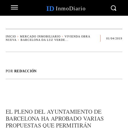
ID
InmoDiario
INICIO
MERCADO INMOBILIARIO
VIVIENDA OBRA
01/04/2019
NUEVA
BARCELONA DA LUZ VERDE...
POR
REDACCIÓN
EL PLENO DEL AYUNTAMIENTO DE
BARCELONA HA APROBADO VARIAS
PROPUESTAS QUE PERMITIRÁN