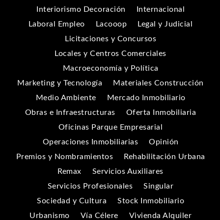
Interiorismo Decoración
Internacional
Laboral Empleo
Lacooop
Legal y Judicial
Licitaciones y Concursos
Locales y Centros Comerciales
Macroeconomía y Política
Marketing y Tecnología
Materiales Construcción
Medio Ambiente
Mercado Inmobiliario
Obras e Infraestructuras
Oferta Inmobiliaria
Oficinas Parque Empresarial
Operaciones Inmobiliarias
Opinión
Premios y Nombramientos
Rehabilitación Urbana
Remax
Servicios Auxiliares
Servicios Profesionales
Singular
Sociedad y Cultura
Stock Inmobiliario
Urbanismo
Vía Célere
Vivienda Alquiler