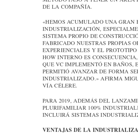
DE LA COMPAÑÍA.
«HEMOS ACUMULADO UNA GRAN EX
INDUSTRIALIZACIÓN, ESPECIALM
SISTEMA PROPIO DE CONSTRUCC
FABRICADO NUESTRAS PROPIAS OF
EXPERIENCIALES Y EL PROTOTIP
HOW INTERNO ES CONSECUENCIA, 
QUE VC IMPLEMENTÓ EN BAÑOS, 
PERMITIÓ AVANZAR DE FORMA SER
INDUSTRIALIZADO.» AFIRMA MIGU
VÍA CÉLERE.
PARA 2019, ADEMÁS DEL LANZAM
PLURIFAMILIAR 100% INDUSTRIAL
INCLUIRÁ SISTEMAS INDUSTRIALI
VENTAJAS DE LA INDUSTRIALIZ