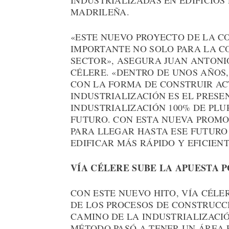
INDUSTRIALIZADAS EN EDIFICIOS
MADRILEÑA.
«ESTE NUEVO PROYECTO DE LA C
IMPORTANTE NO SOLO PARA LA C
SECTOR», ASEGURA JUAN ANTONI
CÉLERE. «DENTRO DE UNOS AÑOS,
CON LA FORMA DE CONSTRUIR AC
INDUSTRIALIZACIÓN ES EL PRESE
INDUSTRIALIZACIÓN 100% DE PLU
FUTURO. CON ESTA NUEVA PROMO
PARA LLEGAR HASTA ESE FUTURO
EDIFICAR MÁS RÁPIDO Y EFICIEN
VÍA CÉLERE SUBE LA APUESTA 
CON ESTE NUEVO HITO, VÍA CÉLE
DE LOS PROCESOS DE CONSTRUCC
CAMINO DE LA INDUSTRIALIZACIÓ
MÉTODO PASÓ A TENER UN ÁREA 