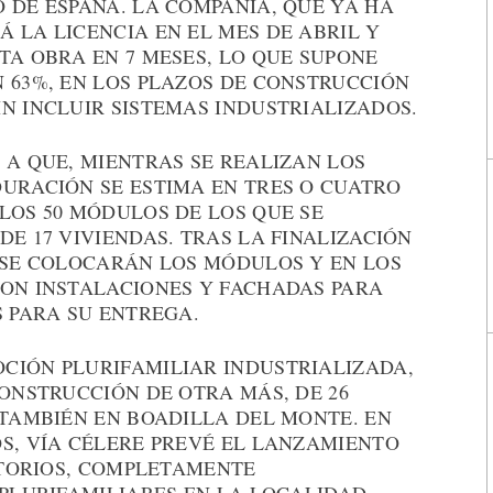
 DE ESPAÑA. LA COMPAÑÍA, QUE YA HA
 LA LICENCIA EN EL MES DE ABRIL Y
TA OBRA EN 7 MESES, LO QUE SUPONE
 63%, EN LOS PLAZOS DE CONSTRUCCIÓN
N INCLUIR SISTEMAS INDUSTRIALIZADOS.
 A QUE, MIENTRAS SE REALIZAN LOS
DURACIÓN SE ESTIMA EN TRES O CUATRO
LOS 50 MÓDULOS DE LOS QUE SE
DE 17 VIVIENDAS. TRAS LA FINALIZACIÓN
S SE COLOCARÁN LOS MÓDULOS Y EN LOS
CON INSTALACIONES Y FACHADAS PARA
S PARA SU ENTREGA.
CIÓN PLURIFAMILIAR INDUSTRIALIZADA,
CONSTRUCCIÓN DE OTRA MÁS, DE 26
 TAMBIÉN EN BOADILLA DEL MONTE. EN
S, VÍA CÉLERE PREVÉ EL LANZAMIENTO
MITORIOS, COMPLETAMENTE