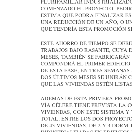
PLURIFAMILIAR INDUSTRIALIZADO
COMENZADO EL PROYECTO, PEDIRÁ
ESTIMA QUE PODRÁ FINALIZAR ES
UNA REDUCCIÓN DE UN AÑO, O UN
QUE TENDRÍA ESTA PROMOCIÓN SI
ESTE AHORRO DE TIEMPO SE DEBE
TRABAJOS BAJO RASANTE, CUYA 
MESES, TAMBIÉN SE FABRICARÁN 
COMPONDRÁ EL PRIMER EDIFICIO 
DE ESTA FASE, EN TRES SEMANA
DOS ÚLTIMOS MESES SE UNIRÁN 
QUE LAS VIVIENDAS ESTÉN LISTA
ADEMÁS DE ESTA PRIMERA PROMO
VÍA CÉLERE TIENE PREVISTA LA 
VIVIENDAS, CON ESTE SISTEMA Y
TOTAL, ENTRE LOS DOS PROYECTO
DE 43 VIVIENDAS, DE 2 Y 3 DOR