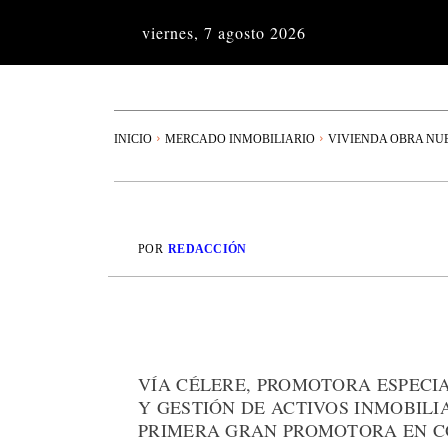
viernes, 7 agosto 2026
INICIO
MERCADO INMOBILIARIO
VIVIENDA OBRA NU
POR
REDACCIÓN
VÍA CÉLERE, PROMOTORA ESPECI
Y GESTIÓN DE ACTIVOS INMOBILI
PRIMERA GRAN PROMOTORA EN CO