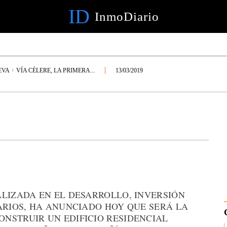
ID
InmoDiario
EVA
VÍA CÉLERE, LA PRIMERA...
13/03/2019
ALIZADA EN EL DESARROLLO, INVERSIÓN
ARIOS, HA ANUNCIADO HOY QUE SERÁ LA
NSTRUIR UN EDIFICIO RESIDENCIAL