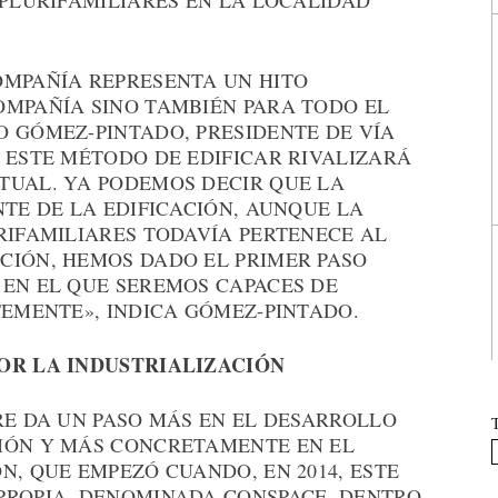
 PLURIFAMILIARES EN LA LOCALIDAD
OMPAÑÍA REPRESENTA UN HITO
OMPAÑÍA SINO TAMBIÉN PARA TODO EL
O GÓMEZ-PINTADO, PRESIDENTE DE VÍA
 ESTE MÉTODO DE EDIFICAR RIVALIZARÁ
TUAL. YA PODEMOS DECIR QUE LA
NTE DE LA EDIFICACIÓN, AUNQUE LA
RIFAMILIARES TODAVÍA PERTENECE AL
CIÓN, HEMOS DADO EL PRIMER PASO
 EN EL QUE SEREMOS CAPACES DE
TEMENTE», INDICA GÓMEZ-PINTADO.
POR LA INDUSTRIALIZACIÓN
RE DA UN PASO MÁS EN EL DESARROLLO
IÓN Y MÁS CONCRETAMENTE EN EL
N, QUE EMPEZÓ CUANDO, EN 2014, ESTE
PROPIA, DENOMINADA CONSPACE, DENTRO