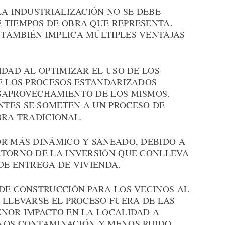
LA INDUSTRIALIZACIÓN NO SE DEBE
 TIEMPOS DE OBRA QUE REPRESENTA.
TAMBIÉN IMPLICA MÚLTIPLES VENTAJAS
IDAD AL OPTIMIZAR EL USO DE LOS
UE LOS PROCESOS ESTANDARIZADOS
SAPROVECHAMIENTO DE LOS MISMOS.
TES SE SOMETEN A UN PROCESO DE
BRA TRADICIONAL.
OR MÁS DINÁMICO Y SANEADO, DEBIDO A
ETORNO DE LA INVERSIÓN QUE CONLLEVA
DE ENTREGA DE VIVIENDA.
 DE CONSTRUCCIÓN PARA LOS VECINOS AL
 LLEVARSE EL PROCESO FUERA DE LAS
ENOR IMPACTO EN LA LOCALIDAD A
NOS CONTAMINACIÓN Y MENOS RUIDO.