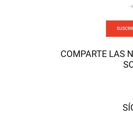
- 
SUSCRI
COMPARTE LAS N
S
S