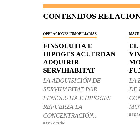
CONTENIDOS RELACIO
OPERACIONES INMOBILIARIAS
MACR
FINSOLUTIA E
EL
HIPOGES ACUERDAN
VI
ADQUIRIR
MO
SERVIHABITAT
FU
LA ADQUISICIÓN DE
LA 
SERVIHABITAT POR
DE 
FINSOLUTIA E HIPOGES
CON
REFUERZA LA
MOV
CONCENTRACIÓN...
REDA
REDACCIÓN