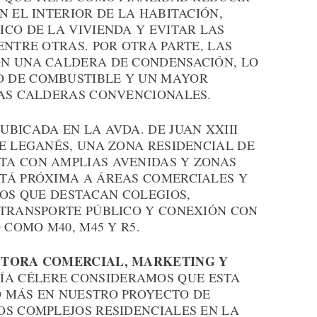
N EL INTERIOR DE LA HABITACIÓN,
CO DE LA VIVIENDA Y EVITAR LAS
ENTRE OTRAS. POR OTRA PARTE, LAS
N UNA CALDERA DE CONDENSACIÓN, LO
 DE COMBUSTIBLE Y UN MAYOR
LAS CALDERAS CONVENCIONALES.
BICADA EN LA AVDA. DE JUAN XXIII
E LEGANÉS, UNA ZONA RESIDENCIAL DE
TA CON AMPLIAS AVENIDAS Y ZONAS
TÁ PRÓXIMA A ÁREAS COMERCIALES Y
LOS QUE DESTACAN COLEGIOS,
 TRANSPORTE PÚBLICO Y CONEXIÓN CON
 COMO M40, M45 Y R5.
CTORA COMERCIAL, MARKETING Y
ÍA CÉLERE CONSIDERAMOS QUE ESTA
 MÁS EN NUESTRO PROYECTO DE
OS COMPLEJOS RESIDENCIALES EN LA