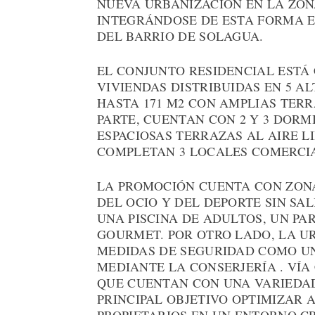
NUEVA URBANIZACIÓN EN LA ZON
INTEGRÁNDOSE DE ESTA FORMA E
DEL BARRIO DE SOLAGUA.
EL CONJUNTO RESIDENCIAL ESTÁ 
VIVIENDAS DISTRIBUIDAS EN 5 AL
HASTA 171 M2 CON AMPLIAS TERR
PARTE, CUENTAN CON 2 Y 3 DORM
ESPACIOSAS TERRAZAS AL AIRE L
COMPLETAN 3 LOCALES COMERCI
LA PROMOCIÓN CUENTA CON ZON
DEL OCIO Y DEL DEPORTE SIN SA
UNA PISCINA DE ADULTOS, UN PA
GOURMET. POR OTRO LADO, LA U
MEDIDAS DE SEGURIDAD COMO UN
MEDIANTE LA CONSERJERÍA . VÍA
QUE CUENTAN CON UNA VARIEDAD
PRINCIPAL OBJETIVO OPTIMIZAR 