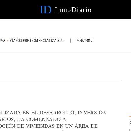
ID
InmoDiario
EVA
VÍA CÉLERE COMERCIALIZA SU...
26/07/2017
ALIZADA EN EL DESARROLLO, INVERSIÓN
IARIOS, HA COMENZADO A
CIÓN DE VIVIENDAS EN UN ÁREA DE