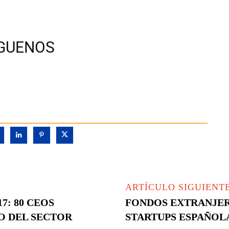
ÍGUENOS
ARTÍCULO SIGUIENT
: 80 CEOS
FONDOS EXTRANJER
O DEL SECTOR
STARTUPS ESPAÑOLA