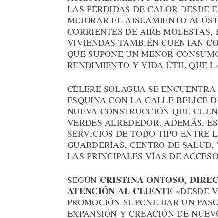
LAS PÉRDIDAS DE CALOR DESDE E
MEJORAR EL AISLAMIENTO ACÚSTI
CORRIENTES DE AIRE MOLESTAS, 
VIVIENDAS TAMBIÉN CUENTAN CO
QUE SUPONE UN MENOR CONSUMO
RENDIMIENTO Y VIDA ÚTIL QUE 
CÉLERE SOLAGUA SE ENCUENTRA U
ESQUINA CON LA CALLE BELICE D
NUEVA CONSTRUCCIÓN QUE CUEN
VERDES ALREDEDOR. ADEMÁS, ES
SERVICIOS DE TODO TIPO ENTRE 
GUARDERÍAS, CENTRO DE SALUD,
LAS PRINCIPALES VÍAS DE ACCESO
CRISTINA ONTOSO, DIRE
SEGÚN
ATENCIÓN AL CLIENTE
«DESDE V
PROMOCIÓN SUPONE DAR UN PASO
EXPANSIÓN Y CREACIÓN DE NUEV