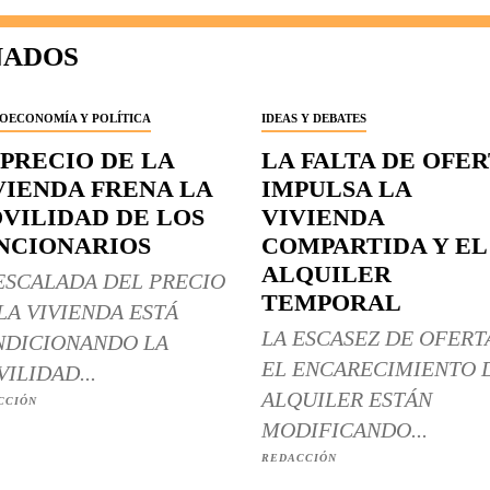
NADOS
OECONOMÍA Y POLÍTICA
IDEAS Y DEBATES
 PRECIO DE LA
LA FALTA DE OFE
VIENDA FRENA LA
IMPULSA LA
VILIDAD DE LOS
VIVIENDA
NCIONARIOS
COMPARTIDA Y EL
ALQUILER
ESCALADA DEL PRECIO
TEMPORAL
LA VIVIENDA ESTÁ
LA ESCASEZ DE OFERT
DICIONANDO LA
EL ENCARECIMIENTO 
ILIDAD...
ALQUILER ESTÁN
CCIÓN
MODIFICANDO...
REDACCIÓN