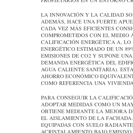
PROPIETARIOS EN UN ENTORNO CR
LA INNOVACIÓN Y LA CALIDAD SO
ADEMÁS, HACE UNA FUERTE APUE
CADA VEZ MÁS EFICIENTES CONSI
COMPROMETIDOS CON EL MEDIO A
CALIFICACIÓN ENERGÉTICA A, L
ENERGÉTICO ESTIMADO DE UN 89
EMISIONES DE CO2 Y SUPONE UNA
DEMANDA ENERGÉTICA DEL EDIFI
AGUA CALIENTE SANITARIA). EST
AHORRO ECONÓMICO EQUIVALENTE
COMO REFERENCIA UNA VIVIENDA
PARA CONSEGUIR LA CALIFICACIÓ
ADOPTAR MEDIDAS COMO UN MAY
OBTIENE MEDIANTE LA MEJORA 
EL AISLAMIENTO DE LA FACHADA.
EQUIPADAS CON SUELO RADIANTE
ACRISTALAMIENTO BAJO EMISIVO