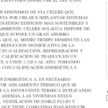
EADO PARA DISFRUTAR EL DÍA A DÍA.
N SINÓNIMOS DE VÍA CÉLERE QUE,
STA POR CREAR E IMPLANTAR SISTEMAS
GUIENDO EDIFICIOS MÁS SOSTENIBLES Y
MBIENTE: CÉLERE SOLAGUA DISPONE DE
O QUE SUPONE UN GRAN AHORRO
% QUE AL MISMO TIEMPO DISMINUYE LAS
 REDUCCIÓN SIGNIFICATIVA DE LA
CIO (CALEFACCIÓN, REFRIGERACIÓN Y
A CALIFICACIÓN SE TRADUCE EN UN
 A UNOS 1.320 € AL AÑO, TOMANDO
 CON CALIFICACIÓN ENERGÉTICA F.
N ENERGÉTICA A, ES NECESARIO
OR AISLAMIENTO TÉRMICO QUE SE
DE LA ENVOLVENTE TÉRMICA DUPLICANDO
 ADEMÁS, LAS VIVIENDAS ESTÁN
, VENTILACIÓN DE DOBLE FLUJO Y
, QUE TIENE COMO FINALIDAD REDUCIR