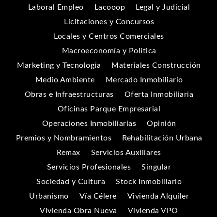
Laboral Empleo
Lacooop
Legal y Judicial
Licitaciones y Concursos
Locales y Centros Comerciales
Macroeconomía y Política
Marketing y Tecnología
Materiales Construcción
Medio Ambiente
Mercado Inmobiliario
Obras e Infraestructuras
Oferta Inmobiliaria
Oficinas Parque Empresarial
Operaciones Inmobiliarias
Opinión
Premios y Nombramientos
Rehabilitación Urbana
Remax
Servicios Auxiliares
Servicios Profesionales
Singular
Sociedad y Cultura
Stock Inmobiliario
Urbanismo
Vía Célere
Vivienda Alquiler
Vivienda Obra Nueva
Vivienda VPO