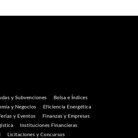
udas y Subvenciones
Bolsa e Índices
omía y Negocios
Eficiencia Energética
Ferias y Eventos
Finanzas y Empresas
gística
Instituciones Financieras
l
Licitaciones y Concursos