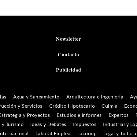
Newsletter
Contacto
Publicidad
ias
Agua y Saneamiento
Arquitectura e Ingeniería
Ay
ucción y Servicios
Crédito Hipotecario
Culmia
Econ
Estrategia y Proyectos
Estudios e Informes
Expertos
 y Turismo
Ideas y Debates
Impuestos
Industrial y Lo
Internacional
Laboral Empleo
Lacooop
Legal y Judicia