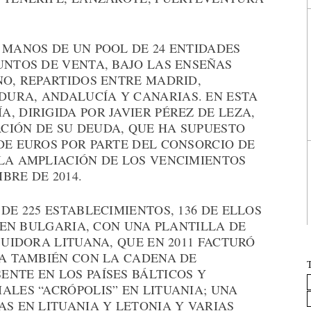
 MANOS DE UN POOL DE 24 ENTIDADES
UNTOS DE VENTA, BAJO LAS ENSEÑAS
NO, REPARTIDOS ENTRE MADRID,
URA, ANDALUCÍA Y CANARIAS. EN ESTA
, DIRIGIDA POR JAVIER PÉREZ DE LEZA,
CIÓN DE SU DEUDA, QUE HA SUPUESTO
DE EUROS POR PARTE DEL CONSORCIO DE
 LA AMPLIACIÓN DE LOS VENCIMIENTOS
BRE DE 2014.
DE 225 ESTABLECIMIENTOS, 136 DE ELLOS
2 EN BULGARIA, CON UNA PLANTILLA DE
BUIDORA LITUANA, QUE EN 2011 FACTURÓ
TA TAMBIÉN CON LA CADENA DE
NTE EN LOS PAÍSES BÁLTICOS Y
ALES “ACRÓPOLIS” EN LITUANIA; UNA
AS EN LITUANIA Y LETONIA Y VARIAS