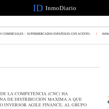
ID
InmoDiario
OS COMERCIALES
SUPERMERCADOS ESPAÑOLES CON ACENTO...
16/04
 DE LA COMPETENCIA (CNC) HA
NA DE DISTRIBUCIÓN MAXIMA A QUE
O INVERSOR AGILE FINANCE, AL GRUPO