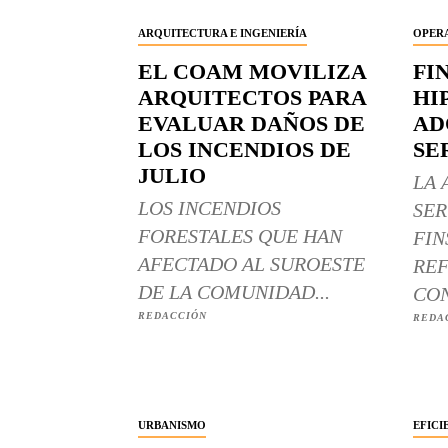
ARQUITECTURA E INGENIERÍA
OPERA
EL COAM MOVILIZA
FI
ARQUITECTOS PARA
HI
EVALUAR DAÑOS DE
AD
LOS INCENDIOS DE
SE
JULIO
LA 
LOS INCENDIOS
SER
FORESTALES QUE HAN
FIN
AFECTADO AL SUROESTE
REF
DE LA COMUNIDAD...
CON
REDACCIÓN
REDA
URBANISMO
EFICI