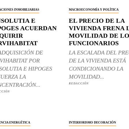
CIONES INMOBILIARIAS
MACROECONOMÍA Y POLÍTICA
NSOLUTIA E
EL PRECIO DE LA
POGES ACUERDAN
VIVIENDA FRENA 
QUIRIR
MOVILIDAD DE LO
RVIHABITAT
FUNCIONARIOS
ADQUISICIÓN DE
LA ESCALADA DEL PRE
VIHABITAT POR
DE LA VIVIENDA ESTÁ
SOLUTIA E HIPOGES
CONDICIONANDO LA
UERZA LA
MOVILIDAD...
CENTRACIÓN...
REDACCIÓN
CCIÓN
ENCIA ENERGÉTICA
INTERIORISMO DECORACIÓN