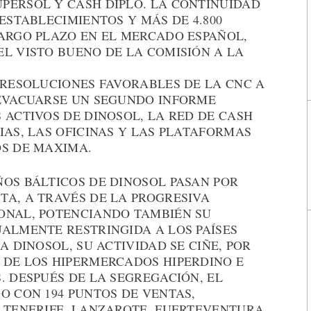
PERSOL Y CASH DIPLO. LA CONTINUIDAD
ESTABLECIMIENTOS Y MÁS DE 4.800
LARGO PLAZO EN EL MERCADO ESPAÑOL,
L VISTO BUENO DE LA COMISIÓN A LA
 RESOLUCIONES FAVORABLES DE LA CNC A
 EVACUARSE UN SEGUNDO INFORME
 ACTIVOS DE DINOSOL, LA RED DE CASH
IAS, LAS OFICINAS Y LAS PLATAFORMAS
OS DE MAXIMA.
ÑOS BÁLTICOS DE DINOSOL PASAN POR
TA, A TRAVÉS DE LA PROGRESIVA
ONAL, POTENCIANDO TAMBIÉN SU
UALMENTE RESTRINGIDA A LOS PAÍSES
A DINOSOL, SU ACTIVIDAD SE CIÑE, POR
 DE LOS HIPERMERCADOS HIPERDINO E
. DESPUÉS DE LA SEGREGACIÓN, EL
O CON 194 PUNTOS DE VENTAS,
, TENERIFE, LANZAROTE, FUERTEVENTURA