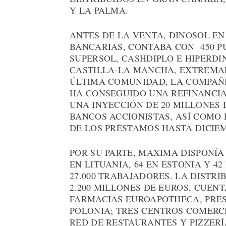
Y LA PALMA.
ANTES DE LA VENTA, DINOSOL EN
BANCARIAS, CONTABA CON 450 P
SUPERSOL, CASHDIPLO E HIPERDI
CASTILLA-LA MANCHA, EXTREMAD
ÚLTIMA COMUNIDAD, LA COMPAÑÍA
HA CONSEGUIDO UNA REFINANCIA
UNA INYECCIÓN DE 20 MILLONES 
BANCOS ACCIONISTAS, ASÍ COMO
DE LOS PRÉSTAMOS HASTA DICIEM
POR SU PARTE, MAXIMA DISPONÍA 
EN LITUANIA, 64 EN ESTONIA Y 4
27.000 TRABAJADORES. LA DISTRI
2.200 MILLONES DE EUROS, CUEN
FARMACIAS EUROAPOTHECA, PRESE
POLONIA; TRES CENTROS COMERCI
RED DE RESTAURANTES Y PIZZERÍ