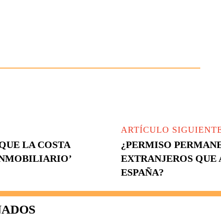
ARTÍCULO SIGUIENT
QUE LA COSTA
¿PERMISO PERMANE
INMOBILIARIO’
EXTRANJEROS QUE 
ESPAÑA?
NADOS