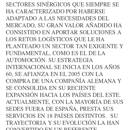
SECTORES SINÉRGICOS QUE SIEMPRE SE
HA CARACTERIZADO POR HABERSE
ADAPTADO A LAS NECESIDADES DEL
MERCADO, SU GRAN VALOR AÑADIDO HA
CONSISTIDO EN APORTAR SOLUCIONES A
LOS RETOS LOGÍSTICOS QUE LE HA
PLANTEADO UN SECTOR TAN EXIGENTE Y
FUNDAMENTAL, COMO ES EL DE LA
AUTOMOCIÓN. SU ESTRATEGIA
INTERNACIONAL SE INICIA EN LOS AÑOS
60, SE AFIANZA EN EL 2005 CON LA
COMPRA DE UNA COMPAÑÍA ALEMANA Y
SE CONSOLIDA EN SU RECIENTE
EXPANSIÓN HACIA LOS PAÍSES DEL ESTE.
ACTUALMENTE, CON LA MAYORÍA DE SUS
SEDES FUERA DE ESPAÑA, PRESTA SUS
SERVICIOS EN 18 PAÍSES DISTINTOS. SU
TRAYECTORIA Y SU EVOLUCIÓN LA HAN
CONVERTIDO EN UN REFERENTE