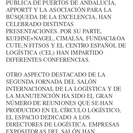
PÚBLICA DE PUERTOS DE ANDALUCÍA,
APPORTT Y LA ASOCIACIÓN PARA LA
BÚSQUEDA DE LA EXCELENCIA, HAN
CELEBRADO DISTINTAS
PRESENTACIONES. POR SU PARTE,
KUEHNE+NAGEL, CIMALSA, FUNDACI&OA
CUTE;N FITSOS Y EL CENTRO ESPAÑOL DE
LOGÍSTICA (CEL) HAN IMPARTIDO
DIFERENTES CONFERENCIAS.
OTRO ASPECTO DESTACADO DE LA
SEGUNDA JORNADA DEL SALÓN
INTERNACIONAL DE LA LOGÍSTICA Y DE
LA MANUTENCIÓN HA SIDO EL GRAN
NÚMERO DE REUNIONES QUE SE HAN
PRODUCIDO EN EL CÍRCULO LOGÍSTICO,
EL ESPACIO DEDICADO A LOS
DIRECTORES DE LOGÍSTICA. EMPRESAS
EXPOSITORAS DEL SALÓN HAN