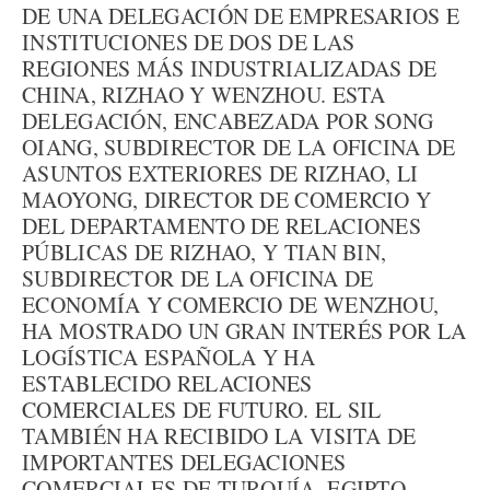
DE UNA DELEGACIÓN DE EMPRESARIOS E
INSTITUCIONES DE DOS DE LAS
REGIONES MÁS INDUSTRIALIZADAS DE
CHINA, RIZHAO Y WENZHOU. ESTA
DELEGACIÓN, ENCABEZADA POR SONG
OIANG, SUBDIRECTOR DE LA OFICINA DE
ASUNTOS EXTERIORES DE RIZHAO, LI
MAOYONG, DIRECTOR DE COMERCIO Y
DEL DEPARTAMENTO DE RELACIONES
PÚBLICAS DE RIZHAO, Y TIAN BIN,
SUBDIRECTOR DE LA OFICINA DE
ECONOMÍA Y COMERCIO DE WENZHOU,
HA MOSTRADO UN GRAN INTERÉS POR LA
LOGÍSTICA ESPAÑOLA Y HA
ESTABLECIDO RELACIONES
COMERCIALES DE FUTURO. EL SIL
TAMBIÉN HA RECIBIDO LA VISITA DE
IMPORTANTES DELEGACIONES
COMERCIALES DE TURQUÍA, EGIPTO,