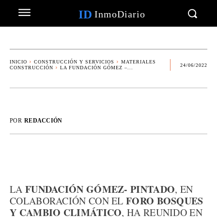
ID
InmoDiario
INICIO
CONSTRUCCIÓN Y SERVICIOS
MATERIALES
24/06/2022
CONSTRUCCIÓN
LA FUNDACIÓN GÓMEZ –...
POR
REDACCIÓN
FUNDACIÓN GÓMEZ- PINTADO
LA
, EN
FORO BOSQUES
COLABORACIÓN CON EL
Y CAMBIO CLIMÁTICO
, HA REUNIDO EN