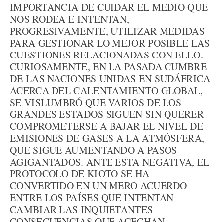
IMPORTANCIA DE CUIDAR EL MEDIO QUE
NOS RODEA E INTENTAN,
PROGRESIVAMENTE, UTILIZAR MEDIDAS
PARA GESTIONAR LO MEJOR POSIBLE LAS
CUESTIONES RELACIONADAS CON ELLO.
CURIOSAMENTE, EN LA PASADA CUMBRE
DE LAS NACIONES UNIDAS EN SUDÁFRICA
ACERCA DEL CALENTAMIENTO GLOBAL,
SE VISLUMBRÓ QUE VARIOS DE LOS
GRANDES ESTADOS SIGUEN SIN QUERER
COMPROMETERSE A BAJAR EL NIVEL DE
EMISIONES DE GASES A LA ATMÓSFERA,
QUE SIGUE AUMENTANDO A PASOS
AGIGANTADOS. ANTE ESTA NEGATIVA, EL
PROTOCOLO DE KIOTO SE HA
CONVERTIDO EN UN MERO ACUERDO
ENTRE LOS PAÍSES QUE INTENTAN
CAMBIAR LAS INQUIETANTES
CONSECUENCIAS QUE ACECHAN