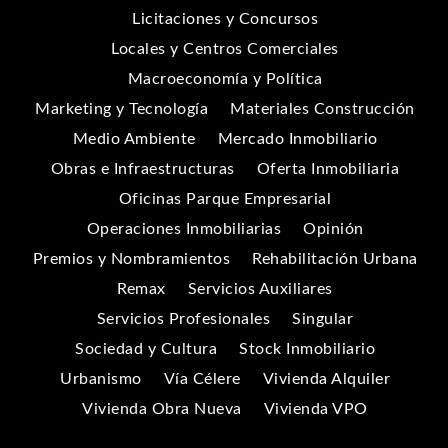
Licitaciones y Concursos
Locales y Centros Comerciales
Macroeconomía y Política
Marketing y Tecnología
Materiales Construcción
Medio Ambiente
Mercado Inmobiliario
Obras e Infraestructuras
Oferta Inmobiliaria
Oficinas Parque Empresarial
Operaciones Inmobiliarias
Opinión
Premios y Nombramientos
Rehabilitación Urbana
Remax
Servicios Auxiliares
Servicios Profesionales
Singular
Sociedad y Cultura
Stock Inmobiliario
Urbanismo
Vía Célere
Vivienda Alquiler
Vivienda Obra Nueva
Vivienda VPO