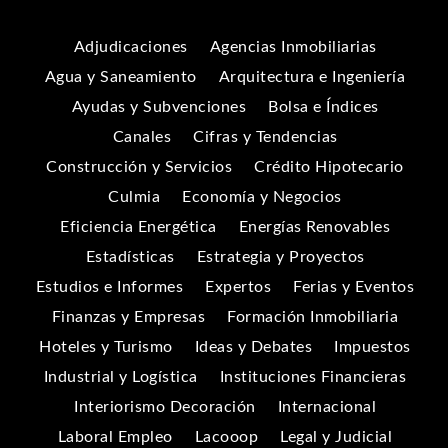
Adjudicaciones
Agencias Inmobiliarias
Agua y Saneamiento
Arquitectura e Ingeniería
Ayudas y Subvenciones
Bolsa e Índices
Canales
Cifras y Tendencias
Construcción y Servicios
Crédito Hipotecario
Culmia
Economía y Negocios
Eficiencia Energética
Energías Renovables
Estadísticas
Estrategia y Proyectos
Estudios e Informes
Expertos
Ferias y Eventos
Finanzas y Empresas
Formación Inmobiliaria
Hoteles y Turismo
Ideas y Debates
Impuestos
Industrial y Logística
Instituciones Financieras
Interiorismo Decoración
Internacional
Laboral Empleo
Lacooop
Legal y Judicial