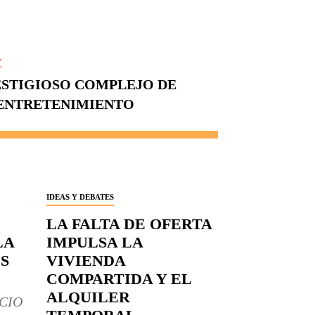
E
RESTIGIOSO COMPLEJO DE
 ENTRETENIMIENTO
IDEAS Y DEBATES
LA FALTA DE OFERTA
LA
IMPULSA LA
S
VIVIENDA
COMPARTIDA Y EL
ALQUILER
CIO