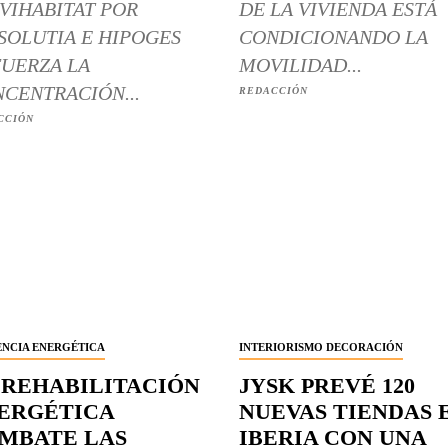
VIHABITAT POR
DE LA VIVIENDA ESTÁ
SOLUTIA E HIPOGES
CONDICIONANDO LA
UERZA LA
MOVILIDAD...
CENTRACIÓN...
REDACCIÓN
CCIÓN
ENCIA ENERGÉTICA
INTERIORISMO DECORACIÓN
 REHABILITACIÓN
JYSK PREVÉ 120
ERGÉTICA
NUEVAS TIENDAS 
MBATE LAS
IBERIA CON UNA