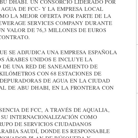
ABU DHABI. UN CONSORCIO LIDERADO POR
L AGUA DE FCC- Y LA EMPRESA LOCAL
MO LA MEJOR OFERTA POR PARTE DE LA
SEWERAGE SERVICES COMPANY DURANTE
UN VALOR DE 76,3 MILLONES DE EUROS
 CONTRATO.
QUE SE ADJUDICA UNA EMPRESA ESPAÑOLA
OS ÁRABES UNIDOS E INCLUYE LA
 DE UNA RED DE SANEAMIENTO DE
 KILÓMETROS CON 68 ESTACIONES DE
 DEPURADORAS DE AGUA EN LA CIUDAD
TAL DE ABU DHABI, EN LA FRONTERA CON
ENCIA DE FCC, A TRAVÉS DE AQUALIA,
 SU INTERNACIONALIZACIÓN COMO
GRUPO DE SERVICIOS CIUDADANOS
ARABIA SAUDÍ, DONDE ES RESPONSABLE