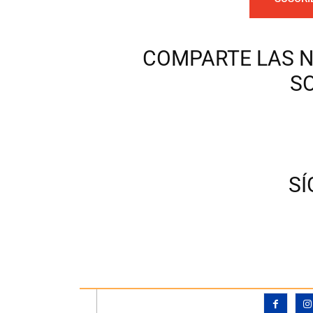
COMPARTE LAS N
S
S