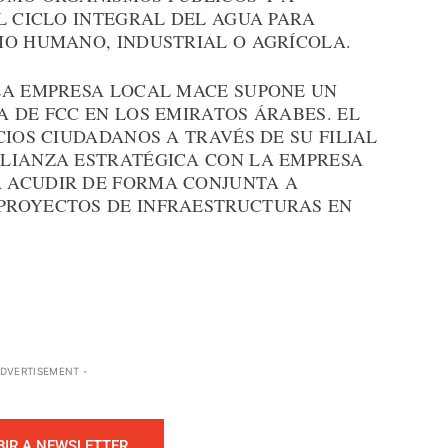
L CICLO INTEGRAL DEL AGUA PARA
MO HUMANO, INDUSTRIAL O AGRÍCOLA.
LA EMPRESA LOCAL MACE SUPONE UN
 DE FCC EN LOS EMIRATOS ÁRABES. EL
CIOS CIUDADANOS A TRAVÉS DE SU FILIAL
LIANZA ESTRATÉGICA CON LA EMPRESA
 ACUDIR DE FORMA CONJUNTA A
PROYECTOS DE INFRAESTRUCTURAS EN
ADVERTISEMENT -
BIR A NEWSLETTER