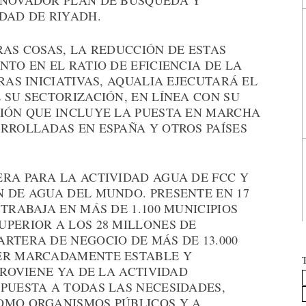
NNOVADOR PLAN DE BÚSQUEDA Y
DAD DE RIYADH.
RAS COSAS, LA REDUCCIÓN DE ESTAS
NTO EN EL RATIO DE EFICIENCIA DE LA
RAS INICIATIVAS, AQUALIA EJECUTARÁ EL
 SU SECTORIZACIÓN, EN LÍNEA CON SU
CIÓN QUE INCLUYE LA PUESTA EN MARCHA
RROLLADAS EN ESPAÑA Y OTROS PAÍSES
ERA PARA LA ACTIVIDAD AGUA DE FCC Y
N DE AGUA DEL MUNDO. PRESENTE EN 17
TRABAJA EN MÁS DE 1.100 MUNICIPIOS
PERIOR A LOS 28 MILLONES DE
RTERA DE NEGOCIO DE MÁS DE 13.000
TER MARCADAMENTE ESTABLE Y
PROVIENE YA DE LA ACTIVIDAD
PUESTA A TODAS LAS NECESIDADES,
OMO ORGANISMOS PÚBLICOS Y A