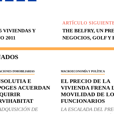
ARTÍCULO SIGUIENT
5 VIVIENDAS Y
THE BELFRY, UN P
O 2011
NEGOCIOS, GOLF Y
NADOS
CIONES INMOBILIARIAS
MACROECONOMÍA Y POLÍTICA
NSOLUTIA E
EL PRECIO DE LA
POGES ACUERDAN
VIVIENDA FRENA 
QUIRIR
MOVILIDAD DE LO
RVIHABITAT
FUNCIONARIOS
ADQUISICIÓN DE
LA ESCALADA DEL PRE