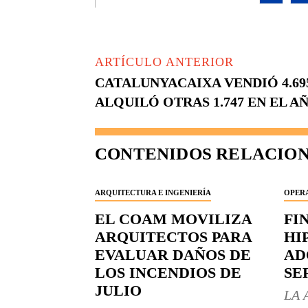
ARTÍCULO ANTERIOR
CATALUNYACAIXA VENDIÓ 4.69
ALQUILÓ OTRAS 1.747 EN EL AÑ
CONTENIDOS RELACIO
ARQUITECTURA E INGENIERÍA
OPERA
EL COAM MOVILIZA
FI
ARQUITECTOS PARA
HI
EVALUAR DAÑOS DE
AD
LOS INCENDIOS DE
SE
JULIO
LA 