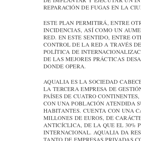
DE IMPLANTAR Y EJECUTAR UN I
REPARACIÓN DE FUGAS EN LA CIU
ESTE PLAN PERMITIRÁ, ENTRE OT
INCIDENCIAS, ASÍ COMO UN AUME
RED. EN ESTE SENTIDO, ENTRE OT
CONTROL DE LA RED A TRAVÉS DE
POLÍTICA DE INTERNACIONALIZA
DE LAS MEJORES PRÁCTICAS DESA
DONDE OPERA.
AQUALIA ES LA SOCIEDAD CABEC
LA TERCERA EMPRESA DE GESTIÓ
PAÍSES DE CUATRO CONTINENTES, 
CON UNA POBLACIÓN ATENDIDA SU
HABITANTES. CUENTA CON UNA CA
MILLONES DE EUROS, DE CARÁC
ANTICÍCLICA, DE LA QUE EL 30% 
INTERNACIONAL. AQUALIA DA RES
TANTO DE EMPRESAS PRIVADAS C