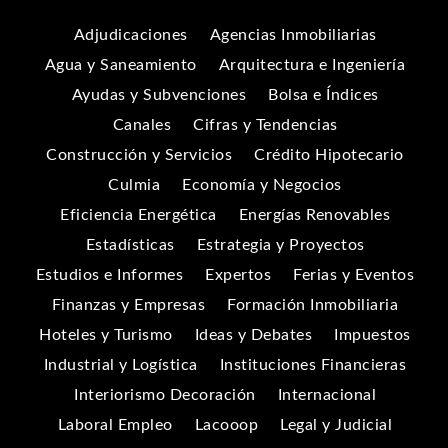
Adjudicaciones
Agencias Inmobiliarias
Agua y Saneamiento
Arquitectura e Ingeniería
Ayudas y Subvenciones
Bolsa e Índices
Canales
Cifras y Tendencias
Construcción y Servicios
Crédito Hipotecario
Culmia
Economía y Negocios
Eficiencia Energética
Energías Renovables
Estadísticas
Estrategia y Proyectos
Estudios e Informes
Expertos
Ferias y Eventos
Finanzas y Empresas
Formación Inmobiliaria
Hoteles y Turismo
Ideas y Debates
Impuestos
Industrial y Logística
Instituciones Financieras
Interiorismo Decoración
Internacional
Laboral Empleo
Lacooop
Legal y Judicial