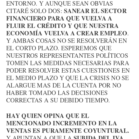
ENTORNO. Y AUNQUE SEAN OBVIAS
SANEAR EL SECTOR
CITARÉ SOLO DOS:
FINANCIERO PARA QUE VUELVA A
FLUIR EL CRÉDITO Y QUE NUESTRA
ECONOMÍA VUELVA A CREAR EMPLEO
.
Y AMBAS COSAS NO SE RESOLVERÁN EN
EL CORTO PLAZO. ESPEREMOS QUE
NUESTROS REPRESENTANTES POLÍTICOS
TOMEN LAS MEDIDAS NECESARIAS PARA
PODER RESOLVER ESTAS CUESTIONES EN
EL MEDIO PLAZO Y QUE LA CRISIS NO SE
ALARGUE MAS DE LA CUENTA POR NO
HABER TOMADO LAS DECISIONES
CORRECTAS A SU DEBIDO TIEMPO.
HAY QUIEN OPINA QUE EL
MENCIONADO INCREMENTO EN LA
VENTAS ES PURAMENTE COYUNTURAL.
SUBIDA DEL IVA
Y APUNTAN A QUE LA