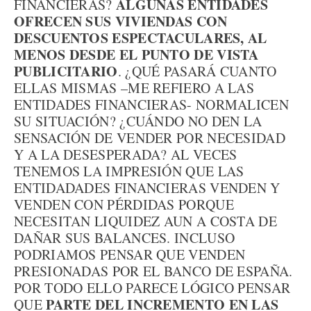
ALGUNAS ENTIDADES
FINANCIERAS?
OFRECEN SUS VIVIENDAS CON
DESCUENTOS ESPECTACULARES, AL
MENOS DESDE EL PUNTO DE VISTA
PUBLICITARIO
. ¿QUÉ PASARÁ CUANTO
ELLAS MISMAS –ME REFIERO A LAS
ENTIDADES FINANCIERAS- NORMALICEN
SU SITUACIÓN? ¿CUÁNDO NO DEN LA
SENSACIÓN DE VENDER POR NECESIDAD
Y A LA DESESPERADA? AL VECES
TENEMOS LA IMPRESIÓN QUE LAS
ENTIDADADES FINANCIERAS VENDEN Y
VENDEN CON PÉRDIDAS PORQUE
NECESITAN LIQUIDEZ AUN A COSTA DE
DAÑAR SUS BALANCES. INCLUSO
PODRIAMOS PENSAR QUE VENDEN
PRESIONADAS POR EL BANCO DE ESPAÑA.
POR TODO ELLO PARECE LÓGICO PENSAR
PARTE DEL INCREMENTO EN LAS
QUE