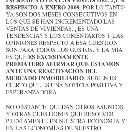
INCREMENTO EN LAS VENTAS DEL 2,1 %
RESPECTO A ENERO 2009
. POR LO TANTO
YA SON DOS MESES CONSECUTIVOS EN
LOS QUE SE HAN INCREMENTADO LAS
VENTAS DE VIVIENDAS. ¿ES UNA
TENDENCIA? Y LOS COMENTARIOS Y LAS
OPINIONES RESPECTO A ESA CUESTIÓN
SON PARA TODOS LOS GUSTOS. Y LA MÍA
ES EXCESIVAMENTE
ES QUE
PREMATURO AFIRMAR QUE ESTAMOS
ANTE UNA REACTIVACIÓN DEL
MERCADO INMOBILIARIO
. SI BIEN ES
CIERTO QUE ES UNA NOTICIA POSITIVA Y
ESPERANZADORA.
NO OBSTANTE, QUEDAN OTROS ASUNTOS
Y OTRAS CUESTIONES QUE RESOLVER
PREVIAMENTE EN NUESTRA ECONOMÍA Y
EN LAS ECONOMÍAS DE NUESTRO