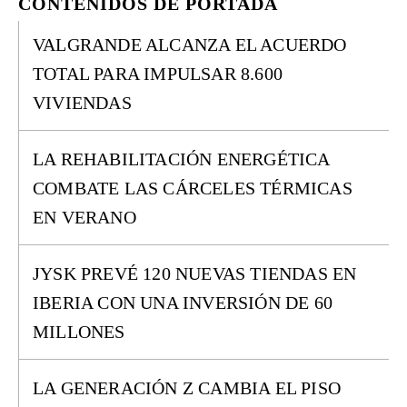
CONTENIDOS DE PORTADA
VALGRANDE ALCANZA EL ACUERDO
TOTAL PARA IMPULSAR 8.600
VIVIENDAS
LA REHABILITACIÓN ENERGÉTICA
COMBATE LAS CÁRCELES TÉRMICAS
EN VERANO
JYSK PREVÉ 120 NUEVAS TIENDAS EN
IBERIA CON UNA INVERSIÓN DE 60
MILLONES
LA GENERACIÓN Z CAMBIA EL PISO