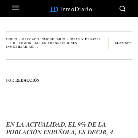
ID
InmoDiario
INICIO
MERCADO INMOBILIARIO
IDEAS Y DEBATES
CRIPTOMONEDAS EN TRANSACCIONES
14/02/2022
INMOBILIARIAS:...
POR
REDACCIÓN
EN LA ACTUALIDAD, EL 9% DE LA
POBLACIÓN ESPAÑOLA, ES DECIR, 4