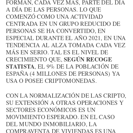
FORMAN, CADA VEZ MÁS, PARTE DEL DÍA
A DÍA DE LAS PERSONAS. LO QUE
COMENZÓ COMO UNA ACTIVIDAD
CENTRADA EN UN GRUPO REDUCIDO DE
PERSONAS SE HA CONVERTIDO, EN
ESPECIAL DURANTE EL AÑO 2021, EN UNA
TENDENCIA AL ALZA TOMADA CADA VEZ
MÁS EN SERIO. TAL ES EL NIVEL DE
SEGÚN RECOGE
CRECIMIENTO QUE,
STATISTA
, EL 9% DE LA POBLACIÓN DE
ESPAÑA (4 MILLONES DE PERSONAS) YA
USA O POSEE CRIPTOMONEDAS.
CON LA NORMALIZACIÓN DE LAS CRIPTO,
SU EXTENSIÓN A OTRAS OPERACIONES Y
SECTORES ECONÓMICOS ES UN
MOVIMIENTO ESPERADO. EN EL CASO
DEL MUNDO INMOBILIARIO, LA
COMPRAVENTA DE VIVIENDAS ES UNA