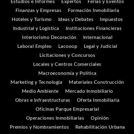
Estudios e Informes
Expertos
Ferias y Eventos
Finanzas y Empresas
Formación Inmobiliaria
Hoteles y Turismo
Ideas y Debates
Impuestos
Industrial y Logística
Instituciones Financieras
Interiorismo Decoración
Internacional
Laboral Empleo
Lacooop
Legal y Judicial
Licitaciones y Concursos
Locales y Centros Comerciales
Macroeconomía y Política
Marketing y Tecnología
Materiales Construcción
Medio Ambiente
Mercado Inmobiliario
Obras e Infraestructuras
Oferta Inmobiliaria
Oficinas Parque Empresarial
Operaciones Inmobiliarias
Opinión
Premios y Nombramientos
Rehabilitación Urbana