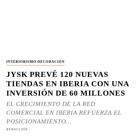
INTERIORISMO DECORACIÓN
JYSK PREVÉ 120 NUEVAS
TIENDAS EN IBERIA CON UNA
INVERSIÓN DE 60 MILLONES
EL CRECIMIENTO DE LA RED
COMERCIAL EN IBERIA REFUERZA EL
POSICIONAMIENTO...
REDACCIÓN