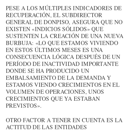
PESE A LOS MÚLTIPLES INDICADORES DE
RECUPERACIÓN, EL SUBDIRECTOR
GENERAL DE DONPISO, ASEGURA QUE NO
EXISTEN «INDICIOS SÓLIDOS» QUE
SUSTENTEN LA CREACIÓN DE UNA NUEVA
BURBUJA: «LO QUE ESTAMOS VIVIENDO
EN ESTOS ÚLTIMOS MESES ES UNA
CONSECUENCIA LÓGICA DESPUÉS DE UN
PERÍODO DE INACTIVIDAD IMPORTANTE
DONDE SE HA PRODUCIDO UN
EMBALSAMIENTO DE LA DEMANDA Y
ESTAMOS VIENDO CRECIMIENTOS EN EL
VOLUMEN DE OPERACIONES, UNOS
CRECIMIENTOS QUE YA ESTABAN
PREVISTOS».
OTRO FACTOR A TENER EN CUENTA ES LA
ACTITUD DE LAS ENTIDADES