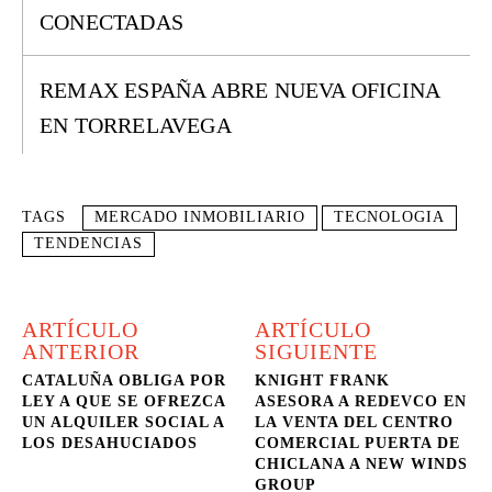
CONECTADAS
REMAX ESPAÑA ABRE NUEVA OFICINA
EN TORRELAVEGA
TAGS
MERCADO INMOBILIARIO
TECNOLOGIA
TENDENCIAS
ARTÍCULO
ARTÍCULO
ANTERIOR
SIGUIENTE
CATALUÑA OBLIGA POR
KNIGHT FRANK
LEY A QUE SE OFREZCA
ASESORA A REDEVCO EN
UN ALQUILER SOCIAL A
LA VENTA DEL CENTRO
LOS DESAHUCIADOS
COMERCIAL PUERTA DE
CHICLANA A NEW WINDS
GROUP