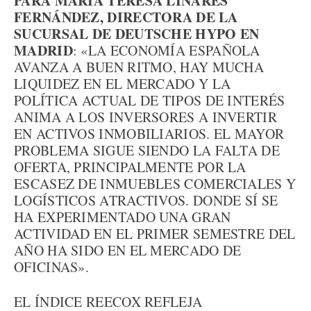
PARA MARÍA TERESA LINARES
FERNÁNDEZ, DIRECTORA DE LA
SUCURSAL DE DEUTSCHE HYPO EN
MADRID
: «LA ECONOMÍA ESPAÑOLA
AVANZA A BUEN RITMO, HAY MUCHA
LIQUIDEZ EN EL MERCADO Y LA
POLÍTICA ACTUAL DE TIPOS DE INTERÉS
ANIMA A LOS INVERSORES A INVERTIR
EN ACTIVOS INMOBILIARIOS. EL MAYOR
PROBLEMA SIGUE SIENDO LA FALTA DE
OFERTA, PRINCIPALMENTE POR LA
ESCASEZ DE INMUEBLES COMERCIALES Y
LOGÍSTICOS ATRACTIVOS. DONDE SÍ SE
HA EXPERIMENTADO UNA GRAN
ACTIVIDAD EN EL PRIMER SEMESTRE DEL
AÑO HA SIDO EN EL MERCADO DE
OFICINAS».
EL ÍNDICE REECOX REFLEJA