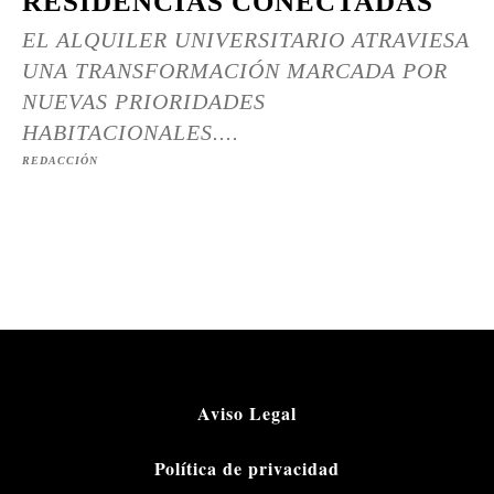
RESIDENCIAS CONECTADAS
EL ALQUILER UNIVERSITARIO ATRAVIESA
UNA TRANSFORMACIÓN MARCADA POR
NUEVAS PRIORIDADES
HABITACIONALES....
REDACCIÓN
Aviso Legal
Política de privacidad