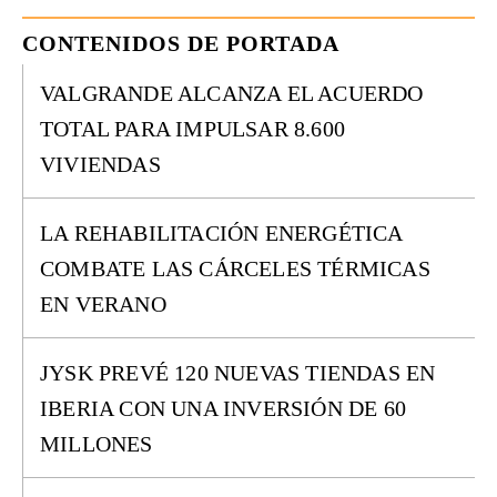
CONTENIDOS DE PORTADA
VALGRANDE ALCANZA EL ACUERDO
TOTAL PARA IMPULSAR 8.600
VIVIENDAS
LA REHABILITACIÓN ENERGÉTICA
COMBATE LAS CÁRCELES TÉRMICAS
EN VERANO
JYSK PREVÉ 120 NUEVAS TIENDAS EN
IBERIA CON UNA INVERSIÓN DE 60
MILLONES