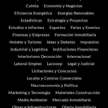
Culmia
Economía y Negocios
Eficiencia Energética
Energías Renovables
Estadísticas
Estrategia y Proyectos
Estudios e Informes
Expertos
Ferias y Eventos
Finanzas y Empresas
Formación Inmobiliaria
Hoteles y Turismo
Ideas y Debates
Impuestos
Industrial y Logística
Instituciones Financieras
Interiorismo Decoración
Internacional
Laboral Empleo
Lacooop
Legal y Judicial
Licitaciones y Concursos
Locales y Centros Comerciales
Macroeconomía y Política
Marketing y Tecnología
Materiales Construcción
Medio Ambiente
Mercado Inmobiliario
Obras e Infraestructuras
Oferta Inmobiliaria