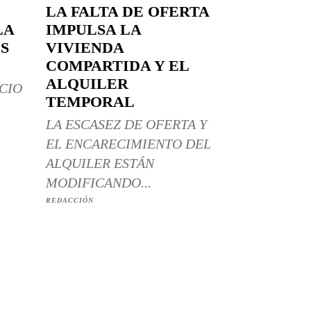
LA FALTA DE OFERTA
LA
IMPULSA LA
S
VIVIENDA
COMPARTIDA Y EL
ALQUILER
CIO
TEMPORAL
LA ESCASEZ DE OFERTA Y
EL ENCARECIMIENTO DEL
ALQUILER ESTÁN
MODIFICANDO...
REDACCIÓN