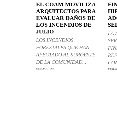
EL COAM MOVILIZA
FI
ARQUITECTOS PARA
HI
EVALUAR DAÑOS DE
AD
LOS INCENDIOS DE
SE
JULIO
LA 
LOS INCENDIOS
SER
FORESTALES QUE HAN
FIN
AFECTADO AL SUROESTE
REF
DE LA COMUNIDAD...
CON
REDACCIÓN
REDA