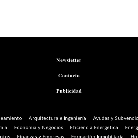
Newsletter
Contacto
Publicidad
neamiento
Arquitectura e Ingeniería
Ayudas y Subvenci
mia
Economía y Negocios
Eficiencia Energética
Energ
entos
Finanzas y Empresas
Formación Inmobiliaria
Hot