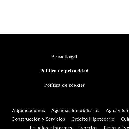
Aviso Legal
Política de privacidad
Política de cookies
Adjudicaciones
Agencias Inmobiliarias
Agua y Sa
Construcción y Servicios
Crédito Hipotecario
Cul
Estudios e Informes
Expertos
Ferias y Ev