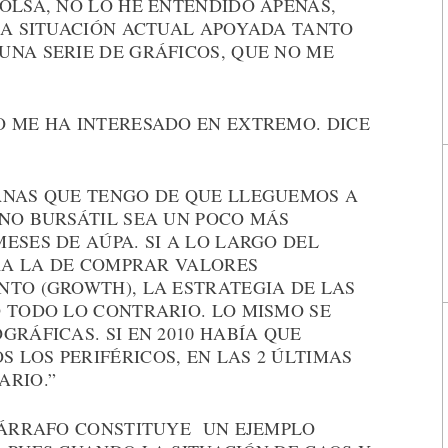
OLSA, NO LO HE ENTENDIDO APENAS,
 LA SITUACIÓN ACTUAL APOYADA TANTO
UNA SERIE DE GRÁFICOS, QUE NO ME
O ME HA INTERESADO EN EXTREMO. DICE
ANAS QUE TENGO DE QUE LLEGUEMOS A
RNO BURSÁTIL SEA UN POCO MÁS
ESES DE AÚPA. SI A LO LARGO DEL
ERA LA DE COMPRAR VALORES
NTO (GROWTH), LA ESTRATEGIA DE LAS
 TODO LO CONTRARIO. LO MISMO SE
GRÁFICAS. SI EN 2010 HABÍA QUE
LOS PERIFÉRICOS, EN LAS 2 ÚLTIMAS
ARIO.”
 PÁRRAFO CONSTITUYE UN EJEMPLO