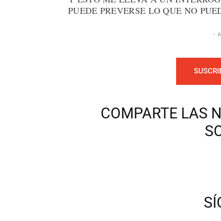
PUEDE PREVERSE LO QUE NO PUED
- 
SUSCRI
COMPARTE LAS N
S
S