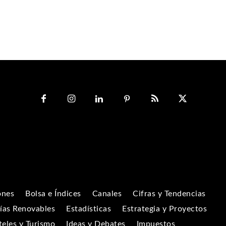
ones
Bolsa e Índices
Canales
Cifras y Tendencias
ías Renovables
Estadísticas
Estrategia y Proyectos
eles y Turismo
Ideas y Debates
Impuestos