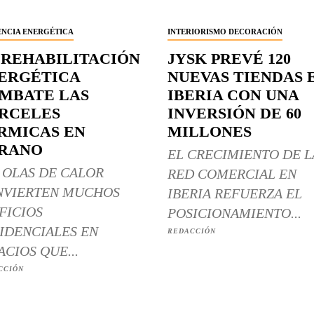
ENCIA ENERGÉTICA
INTERIORISMO DECORACIÓN
 REHABILITACIÓN
JYSK PREVÉ 120
ERGÉTICA
NUEVAS TIENDAS 
MBATE LAS
IBERIA CON UNA
RCELES
INVERSIÓN DE 60
RMICAS EN
MILLONES
RANO
EL CRECIMIENTO DE L
 OLAS DE CALOR
RED COMERCIAL EN
NVIERTEN MUCHOS
IBERIA REFUERZA EL
FICIOS
POSICIONAMIENTO...
IDENCIALES EN
REDACCIÓN
ACIOS QUE...
CCIÓN