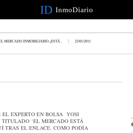
ID
InmoDiario
EL MERCADO INMOBILIARIO ¿ESTÁ...
25/01/2011
 EL EXPERTO EN BOLSA YOSI
 TITULADO ‘EL MERCADO ESTÁ
Í TRAS EL ENLACE. COMO PODÍA