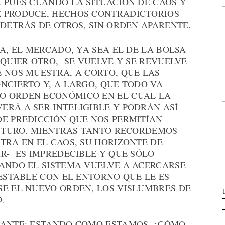
 PUES CUANDO LA SITUACIÓN DE CAOS Y
E PRODUCE, HECHOS CONTRADICTORIOS
 DETRÁS DE OTROS, SIN ORDEN APARENTE.
A, EL MERCADO, YA SEA EL DE LA BOLSA
LQUIER OTRO, SE VUELVE Y SE REVUELVE
 NOS MUESTRA, A CORTO, QUE LAS
NCIERTO Y, A LARGO, QUE TODO VA
O ORDEN ECONÓMICO EN EL CUAL LA
ERÁ A SER INTELIGIBLE Y PODRÁN ASÍ
DE PREDICCIÓN QUE NOS PERMITÍAN
 FUTURO. MIENTRAS TANTO RECORDEMOS
TRA EN EL CAOS, SU HORIZONTE DE
R- ES IMPREDECIBLE Y QUE SÓLO
UANDO EL SISTEMA VUELVE A ACERCARSE
NESTABLE CON EL ENTORNO QUE LE ES
SE EL NUEVO ORDEN, LOS VISLUMBRES DE
.
GANTE: ESTANDO COMO ESTAMOS. ¿CÓMO