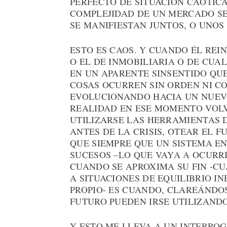
PERFECTO DE SITUACIÓN CAÓTICA
COMPLEJIDAD DE UN MERCADO S
SE MANIFIESTAN JUNTOS, O UNOS
ESTO ES CAOS. Y CUANDO ÉL REIN
O EL DE INMOBILIARIA O DE CUA
EN UN APARENTE SINSENTIDO QUE
COSAS OCURREN SIN ORDEN NI CO
EVOLUCIONANDO HACIA UN NUEV
REALIDAD EN ESE MOMENTO VOLV
UTILIZARSE LAS HERRAMIENTAS 
ANTES DE LA CRISIS, OTEAR EL
QUE SIEMPRE QUE UN SISTEMA EN
SUCESOS –LO QUE VAYA A OCURRI
CUANDO SE APROXIMA SU FIN -C
A SITUACIONES DE EQUILIBRIO I
PROPIO- ES CUANDO, CLAREÁNDO
FUTURO PUEDEN IRSE UTILIZANDO
Y ESTO ME LLEVA A UN INTERRO