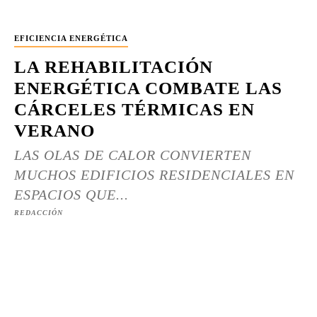
EFICIENCIA ENERGÉTICA
LA REHABILITACIÓN
ENERGÉTICA COMBATE LAS
CÁRCELES TÉRMICAS EN
VERANO
LAS OLAS DE CALOR CONVIERTEN
MUCHOS EDIFICIOS RESIDENCIALES EN
ESPACIOS QUE...
REDACCIÓN