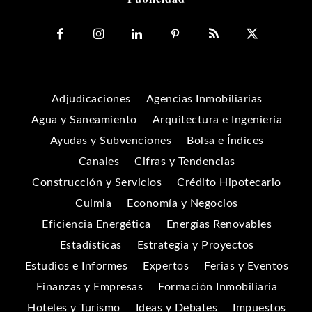
Adjudicaciones
Agencias Inmobiliarias
Agua y Saneamiento
Arquitectura e Ingeniería
Ayudas y Subvenciones
Bolsa e Índices
Canales
Cifras y Tendencias
Construcción y Servicios
Crédito Hipotecario
Culmia
Economía y Negocios
Eficiencia Energética
Energías Renovables
Estadísticas
Estrategia y Proyectos
Estudios e Informes
Expertos
Ferias y Eventos
Finanzas y Empresas
Formación Inmobiliaria
Hoteles y Turismo
Ideas y Debates
Impuestos