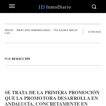
ID
InmoDiario
INICIO
MERCADO INMOBILIARIO
VÍA ÁGORA INICIA
14/06/2022
LAS...
POR
REDACCIÓN
SE TRATA DE LA PRIMERA PROMOCIÓN
QUE LA PROMOTORA DESARROLLA EN
ANDALUCÍA, CONCRETAMENTE EN