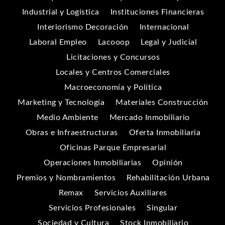
Industrial y Logística
Instituciones Financieras
Interiorismo Decoración
Internacional
Laboral Empleo
Lacooop
Legal y Judicial
Licitaciones y Concursos
Locales y Centros Comerciales
Macroeconomía y Política
Marketing y Tecnología
Materiales Construcción
Medio Ambiente
Mercado Inmobiliario
Obras e Infraestructuras
Oferta Inmobiliaria
Oficinas Parque Empresarial
Operaciones Inmobiliarias
Opinión
Premios y Nombramientos
Rehabilitación Urbana
Remax
Servicios Auxiliares
Servicios Profesionales
Singular
Sociedad y Cultura
Stock Inmobiliario