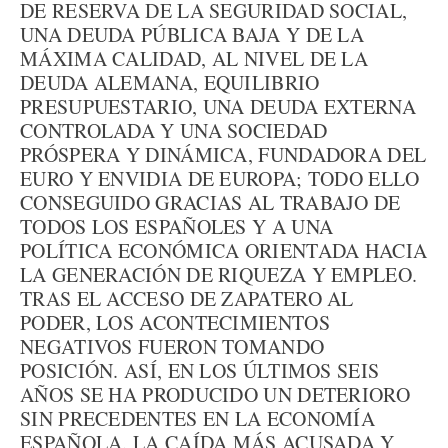
DE RESERVA DE LA SEGURIDAD SOCIAL,
UNA DEUDA PÚBLICA BAJA Y DE LA
MÁXIMA CALIDAD, AL NIVEL DE LA
DEUDA ALEMANA, EQUILIBRIO
PRESUPUESTARIO, UNA DEUDA EXTERNA
CONTROLADA Y UNA SOCIEDAD
PRÓSPERA Y DINÁMICA, FUNDADORA DEL
EURO Y ENVIDIA DE EUROPA; TODO ELLO
CONSEGUIDO GRACIAS AL TRABAJO DE
TODOS LOS ESPAÑOLES Y A UNA
POLÍTICA ECONÓMICA ORIENTADA HACIA
LA GENERACIÓN DE RIQUEZA Y EMPLEO.
TRAS EL ACCESO DE ZAPATERO AL
PODER, LOS ACONTECIMIENTOS
NEGATIVOS FUERON TOMANDO
POSICIÓN. ASÍ, EN LOS ÚLTIMOS SEIS
AÑOS SE HA PRODUCIDO UN DETERIORO
SIN PRECEDENTES EN LA ECONOMÍA
ESPAÑOLA. LA CAÍDA MÁS ACUSADA Y