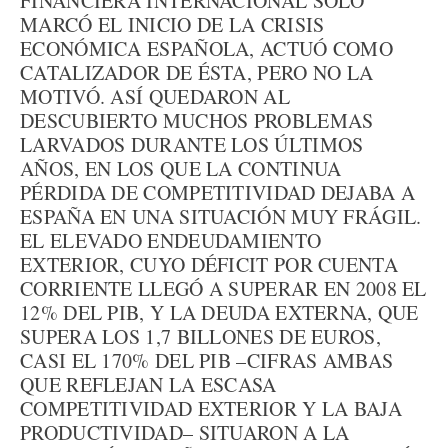
FINANCIERA INTERNACIONAL SÓLO
MARCÓ EL INICIO DE LA CRISIS
ECONÓMICA ESPAÑOLA, ACTUÓ COMO
CATALIZADOR DE ÉSTA, PERO NO LA
MOTIVÓ. ASÍ QUEDARON AL
DESCUBIERTO MUCHOS PROBLEMAS
LARVADOS DURANTE LOS ÚLTIMOS
AÑOS, EN LOS QUE LA CONTINUA
PÉRDIDA DE COMPETITIVIDAD DEJABA A
ESPAÑA EN UNA SITUACIÓN MUY FRÁGIL.
EL ELEVADO ENDEUDAMIENTO
EXTERIOR, CUYO DÉFICIT POR CUENTA
CORRIENTE LLEGÓ A SUPERAR EN 2008 EL
12% DEL PIB, Y LA DEUDA EXTERNA, QUE
SUPERA LOS 1,7 BILLONES DE EUROS,
CASI EL 170% DEL PIB –CIFRAS AMBAS
QUE REFLEJAN LA ESCASA
COMPETITIVIDAD EXTERIOR Y LA BAJA
PRODUCTIVIDAD– SITUARON A LA