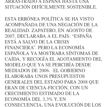
ARRASTRADO A ESPAÑA HASTA UNA
SITUACIÓN DIFÍCILMENTE SOSTENIBLE.
ESTA ERRÓNEA POLÍTICA SE HA VISTO
ACOMPAÑADA DE UNA NEGACIÓN DE LA
REALIDAD. ZAPATERO, EN AGOSTO DE
2007, DECLARABA A EL PAÍS: “ESPAÑA
ESTÁ A SALVO DE LA CRISIS
FINANCIERA”. PERO LA ECONOMÍA
ESPAÑOLA YA MOSTRABA SÍNTOMAS DE
CAÍDA, Y RECOGÍA EL AGOTAMIENTO DEL
MODELO QUE YA SE PERCIBÍA DESDE
MEDIADOS DE 2006. EL GOBIERNO
ELABORABA UNOS PRESUPUESTOS
GENERALES DEL ESTADO PARA 2008 QUE
ERAN DE CIENCIA-FICCIÓN, CON UN
CRECIMIENTO ESTIMADO DE LA
ECONOMÍA DEL 3,3% Y, EN
CONSECUENCIA, UNA EVOLUCIÓN DE LOS