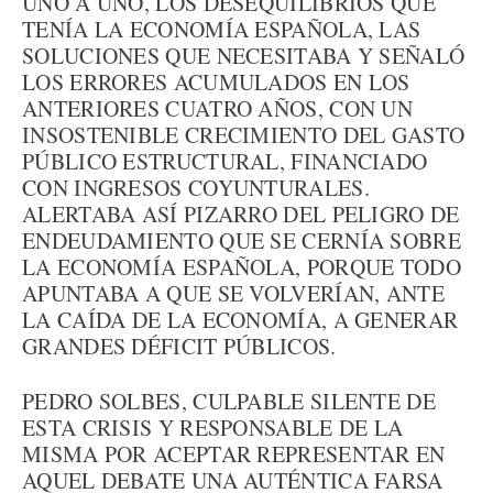
UNO A UNO, LOS DESEQUILIBRIOS QUE
TENÍA LA ECONOMÍA ESPAÑOLA, LAS
SOLUCIONES QUE NECESITABA Y SEÑALÓ
LOS ERRORES ACUMULADOS EN LOS
ANTERIORES CUATRO AÑOS, CON UN
INSOSTENIBLE CRECIMIENTO DEL GASTO
PÚBLICO ESTRUCTURAL, FINANCIADO
CON INGRESOS COYUNTURALES.
ALERTABA ASÍ PIZARRO DEL PELIGRO DE
ENDEUDAMIENTO QUE SE CERNÍA SOBRE
LA ECONOMÍA ESPAÑOLA, PORQUE TODO
APUNTABA A QUE SE VOLVERÍAN, ANTE
LA CAÍDA DE LA ECONOMÍA, A GENERAR
GRANDES DÉFICIT PÚBLICOS.
PEDRO SOLBES, CULPABLE SILENTE DE
ESTA CRISIS Y RESPONSABLE DE LA
MISMA POR ACEPTAR REPRESENTAR EN
AQUEL DEBATE UNA AUTÉNTICA FARSA