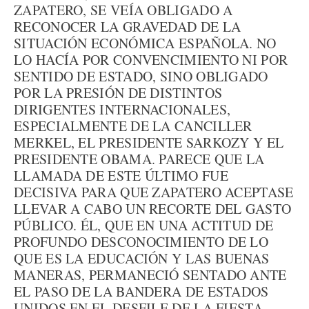
ZAPATERO, SE VEÍA OBLIGADO A
RECONOCER LA GRAVEDAD DE LA
SITUACIÓN ECONÓMICA ESPAÑOLA. NO
LO HACÍA POR CONVENCIMIENTO NI POR
SENTIDO DE ESTADO, SINO OBLIGADO
POR LA PRESIÓN DE DISTINTOS
DIRIGENTES INTERNACIONALES,
ESPECIALMENTE DE LA CANCILLER
MERKEL, EL PRESIDENTE SARKOZY Y EL
PRESIDENTE OBAMA. PARECE QUE LA
LLAMADA DE ESTE ÚLTIMO FUE
DECISIVA PARA QUE ZAPATERO ACEPTASE
LLEVAR A CABO UN RECORTE DEL GASTO
PÚBLICO. ÉL, QUE EN UNA ACTITUD DE
PROFUNDO DESCONOCIMIENTO DE LO
QUE ES LA EDUCACIÓN Y LAS BUENAS
MANERAS, PERMANECIÓ SENTADO ANTE
EL PASO DE LA BANDERA DE ESTADOS
UNIDOS EN EL DESFILE DE LA FIESTA