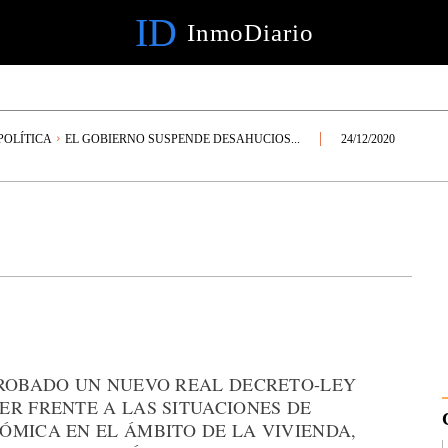
ID
InmoDiario
OLÍTICA
EL GOBIERNO SUSPENDE DESAHUCIOS...
24/12/2020
PROBADO UN NUEVO REAL DECRETO-LEY
ER FRENTE A LAS SITUACIONES DE
ÓMICA EN EL ÁMBITO DE LA VIVIENDA,