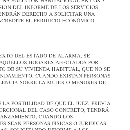
UNA SOLUCIÓN HABITACIONAL EN LOS 3
SIÓN DEL INFORME DE LOS SERVICIOS
ENDRÁN DERECHO A SOLICITAR UNA
ACREDITE EL PERJUICIO ECONÓMICO
EXTO DEL ESTADO DE ALARMA, SE
 AQUELLOS HOGARES AFECTADOS POR
O DE SU VIVIENDA HABITUAL, QUE NO SE
ENDAMIENTO, CUANDO EXISTAN PERSONAS
OLENCIA SOBRE LA MUJER O MENORES DE
 LA POSIBILIDAD DE QUE EL JUEZ, PREVIA
ORCIONAL DEL CASO CONCRETO, TENDRÁ
LANZAMIENTO, CUANDO LOS
ES SEAN PERSONAS FÍSICAS O JURÍDICAS
DAS, SOLICITANDO INFORME A LOS