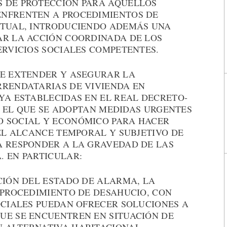
 DE PROTECCIÓN PARA AQUELLOS
ENFRENTEN A PROCEDIMIENTOS DE
ITUAL, INTRODUCIENDO ADEMÁS UNA
AR LA ACCIÓN COORDINADA DE LOS
ERVICIOS SOCIALES COMPETENTES.
DE EXTENDER Y ASEGURAR LA
RRENDATARIAS DE VIVIENDA EN
YA ESTABLECIDAS EN EL REAL DECRETO-
OR EL QUE SE ADOPTAN MEDIDAS URGENTES
O SOCIAL Y ECONÓMICO PARA HACER
 EL ALCANCE TEMPORAL Y SUBJETIVO DE
A RESPONDER A LA GRAVEDAD DE LAS
. EN PARTICULAR:
CIÓN DEL ESTADO DE ALARMA, LA
 PROCEDIMIENTO DE DESAHUCIO, CON
OCIALES PUEDAN OFRECER SOLUCIONES A
UE SE ENCUENTREN EN SITUACIÓN DE