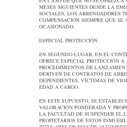
EN CASO DE QUE NO SE OFREZCA 
MESES SIGUIENTES DESDE LA EMI
SOCIALES, LOS ARRENDADORES T
COMPENSACIÓN SIEMPRE QUE SE 
OCASIONADO.
ESPECIAL PROTECCIÓN
EN SEGUNDO LUGAR, EN EL CONT
OFRECE ESPECIAL PROTECCIÓN A
PROCEDIMIENTOS DE LANZAMIENT
DERIVEN DE CONTRATOS DE ARR
DEPENDIENTES, VÍCTIMAS DE VI
EDAD A CARGO.
EN ESTE SUPUESTO, SE ESTABLECE
VALORACIÓN PONDERADA Y PROP
LA FACULTAD DE SUSPENDER EL 
PROPIETARIOS DE ESTOS INMUEBL
TITULARES DE MÁS DE 10 VIVIEN