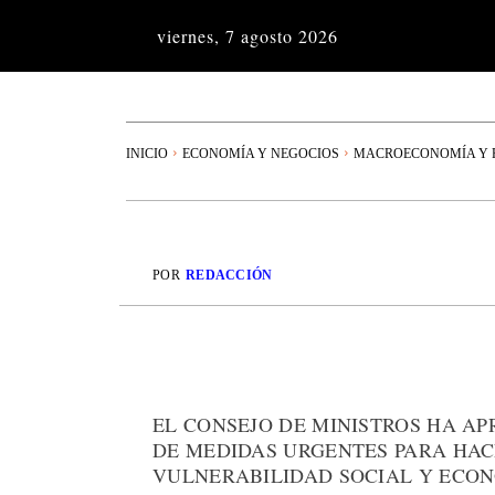
viernes, 7 agosto 2026
INICIO
ECONOMÍA Y NEGOCIOS
MACROECONOMÍA Y P
POR
REDACCIÓN
EL CONSEJO DE MINISTROS HA A
DE MEDIDAS URGENTES PARA HAC
VULNERABILIDAD SOCIAL Y ECON