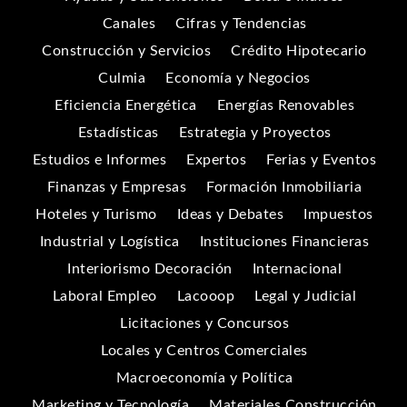
Canales
Cifras y Tendencias
Construcción y Servicios
Crédito Hipotecario
Culmia
Economía y Negocios
Eficiencia Energética
Energías Renovables
Estadísticas
Estrategia y Proyectos
Estudios e Informes
Expertos
Ferias y Eventos
Finanzas y Empresas
Formación Inmobiliaria
Hoteles y Turismo
Ideas y Debates
Impuestos
Industrial y Logística
Instituciones Financieras
Interiorismo Decoración
Internacional
Laboral Empleo
Lacooop
Legal y Judicial
Licitaciones y Concursos
Locales y Centros Comerciales
Macroeconomía y Política
Marketing y Tecnología
Materiales Construcción