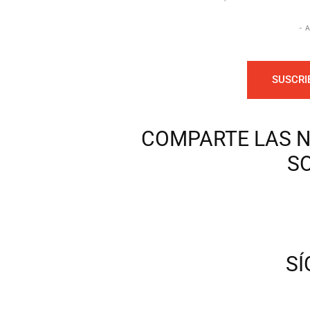
- 
SUSCRI
COMPARTE LAS N
S
S