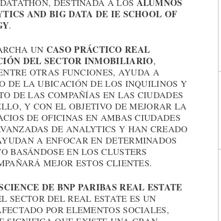
ALUMNOS
 DATATHON, DESTINADA A LOS
TICS AND BIG DATA DE IE SCHOOL OF
GY
.
CASO PRÁCTICO REAL
MARCHA UN
CIÓN DEL SECTOR INMOBILIARIO
,
 ENTRE OTRAS FUNCIONES, AYUDA A
 DE LA UBICACIÓN DE LOS INQUILINOS Y
TO DE LAS COMPAÑÍAS EN LAS CIUDADES
LLO, Y CON EL OBJETIVO DE MEJORAR LA
ACIOS DE OFICINAS EN AMBAS CIUDADES
AVANZADAS DE ANALYTICS Y HAN CREADO
AYUDAN A ENFOCAR EN DETERMINADOS
VO BASÁNDOSE EN LOS CLUSTERS
MPAÑARÁ MEJOR ESTOS CLIENTES.
SCIENCE DE BNP PARIBAS REAL ESTATE
«EL SECTOR DEL REAL ESTATE ES UN
AFECTADO POR ELEMENTOS SOCIALES,