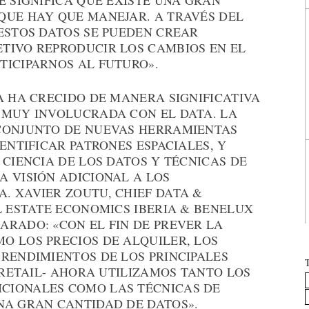
E SIGNIFICA QUE EXISTE UNA GRAN
QUE HAY QUE MANEJAR. A TRAVÉS DEL
ESTOS DATOS SE PUEDEN CREAR
TIVO REPRODUCIR LOS CAMBIOS EN EL
TICIPARNOS AL FUTURO».
A HA CRECIDO DE MANERA SIGNIFICATIVA
 MUY INVOLUCRADA CON EL DATA. LA
 CONJUNTO DE NUEVAS HERRAMIENTAS
ENTIFICAR PATRONES ESPACIALES, Y
 CIENCIA DE LOS DATOS Y TÉCNICAS DE
A VISIÓN ADICIONAL A LOS
. XAVIER ZOUTU, CHIEF DATA &
L ESTATE ECONOMICS IBERIA & BENELUX
ARADO: «CON EL FIN DE PREVER LA
O LOS PRECIOS DE ALQUILER, LOS
RENDIMIENTOS DE LOS PRINCIPALES
Y RETAIL- AHORA UTILIZAMOS TANTO LOS
CIONALES COMO LAS TÉCNICAS DE
NA GRAN CANTIDAD DE DATOS».