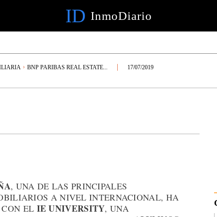
ID
InmoDiario
LIARIA
BNP PARIBAS REAL ESTATE...
17/07/2019
ÑA
, UNA DE LAS PRINCIPALES
BILIARIOS A NIVEL INTERNACIONAL, HA
IE UNIVERSITY
 CON EL
, UNA