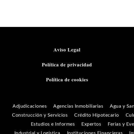
Aviso Legal
Política de privacidad
Política de cookies
Adjudicaciones
Agencias Inmobiliarias
Agua y Sa
Construcción y Servicios
Crédito Hipotecario
Cul
Estudios e Informes
Expertos
Ferias y Ev
Industrial y Logística
Instituciones Financieras
In