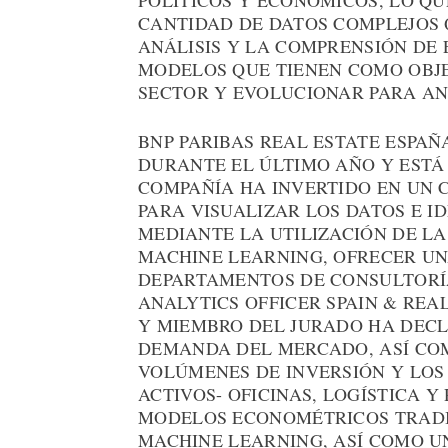
POLÍTICOS Y ECONÓMICOS, LO QU
CANTIDAD DE DATOS COMPLEJOS 
ANÁLISIS Y LA COMPRENSIÓN DE 
MODELOS QUE TIENEN COMO OBJE
SECTOR Y EVOLUCIONAR PARA AN
BNP PARIBAS REAL ESTATE ESPAÑ
DURANTE EL ÚLTIMO AÑO Y ESTÁ
COMPAÑÍA HA INVERTIDO EN UN
PARA VISUALIZAR LOS DATOS E ID
MEDIANTE LA UTILIZACIÓN DE LA
MACHINE LEARNING, OFRECER UN
DEPARTAMENTOS DE CONSULTORÍA
ANALYTICS OFFICER SPAIN & REA
Y MIEMBRO DEL JURADO HA DECL
DEMANDA DEL MERCADO, ASÍ COM
VOLÚMENES DE INVERSIÓN Y LOS 
ACTIVOS- OFICINAS, LOGÍSTICA 
MODELOS ECONOMÉTRICOS TRADI
MACHINE LEARNING, ASÍ COMO U