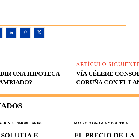
ARTÍCULO SIGUIENT
EDIR UNA HIPOTECA
VÍA CÉLERE CONSOL
CAMBIADO?
CORUÑA CON EL LA
NADOS
CIONES INMOBILIARIAS
MACROECONOMÍA Y POLÍTICA
NSOLUTIA E
EL PRECIO DE LA