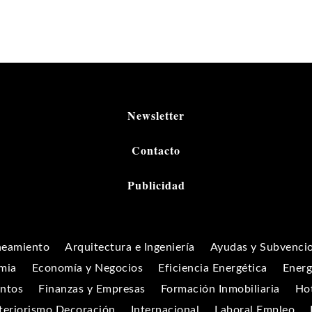
Newsletter
Contacto
Publicidad
neamiento
Arquitectura e Ingeniería
Ayudas y Subvenci
mia
Economía y Negocios
Eficiencia Energética
Energ
entos
Finanzas y Empresas
Formación Inmobiliaria
Hot
teriorismo Decoración
Internacional
Laboral Empleo