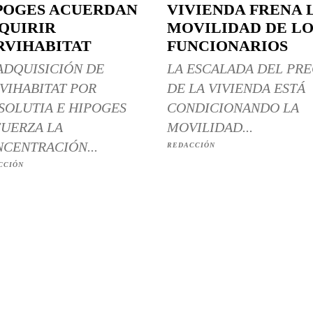
POGES ACUERDAN
VIVIENDA FRENA 
QUIRIR
MOVILIDAD DE LO
RVIHABITAT
FUNCIONARIOS
ADQUISICIÓN DE
LA ESCALADA DEL PRE
VIHABITAT POR
DE LA VIVIENDA ESTÁ
SOLUTIA E HIPOGES
CONDICIONANDO LA
UERZA LA
MOVILIDAD...
CENTRACIÓN...
REDACCIÓN
CCIÓN