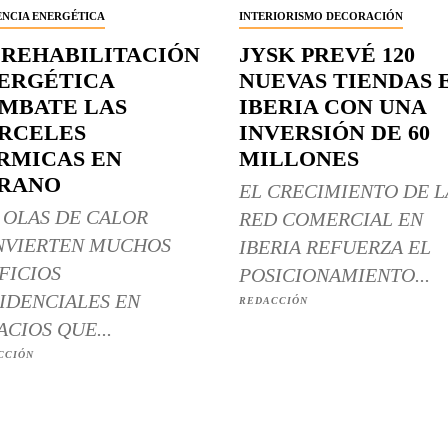
ENCIA ENERGÉTICA
INTERIORISMO DECORACIÓN
 REHABILITACIÓN
JYSK PREVÉ 120
ERGÉTICA
NUEVAS TIENDAS 
MBATE LAS
IBERIA CON UNA
RCELES
INVERSIÓN DE 60
RMICAS EN
MILLONES
RANO
EL CRECIMIENTO DE L
 OLAS DE CALOR
RED COMERCIAL EN
NVIERTEN MUCHOS
IBERIA REFUERZA EL
FICIOS
POSICIONAMIENTO...
IDENCIALES EN
REDACCIÓN
ACIOS QUE...
CCIÓN