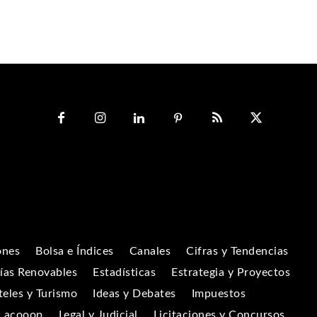
ones
Bolsa e Índices
Canales
Cifras y Tendencias
ías Renovables
Estadísticas
Estrategia y Proyectos
eles y Turismo
Ideas y Debates
Impuestos
Lacooop
Legal y Judicial
Licitaciones y Concursos