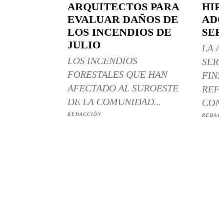
ARQUITECTOS PARA
HI
EVALUAR DAÑOS DE
AD
LOS INCENDIOS DE
SE
JULIO
LA 
LOS INCENDIOS
SER
FORESTALES QUE HAN
FIN
AFECTADO AL SUROESTE
REF
DE LA COMUNIDAD...
CON
REDACCIÓN
REDA