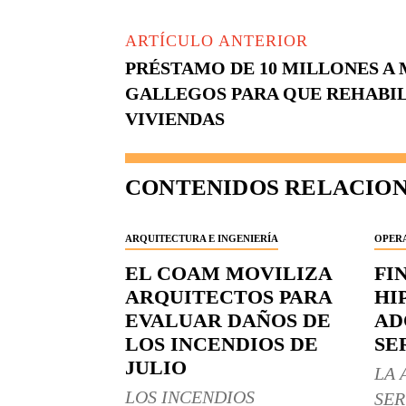
ARTÍCULO ANTERIOR
PRÉSTAMO DE 10 MILLONES A 
GALLEGOS PARA QUE REHABILI
VIVIENDAS
CONTENIDOS RELACIO
ARQUITECTURA E INGENIERÍA
OPERA
EL COAM MOVILIZA
FI
ARQUITECTOS PARA
HI
EVALUAR DAÑOS DE
AD
LOS INCENDIOS DE
SE
JULIO
LA 
LOS INCENDIOS
SER