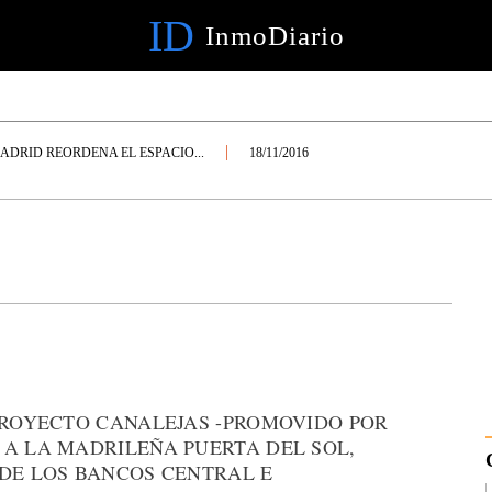
ID
InmoDiario
ADRID REORDENA EL ESPACIO...
18/11/2016
 PROYECTO CANALEJAS -PROMOVIDO POR
 A LA MADRILEÑA PUERTA DEL SOL,
 DE LOS BANCOS CENTRAL E