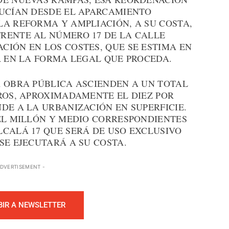
DUCÍAN DESDE EL APARCAMIENTO
LA REFORMA Y AMPLIACIÓN, A SU COSTA,
RENTE AL NÚMERO 17 DE LA CALLE
CIÓN EN LOS COSTES, QUE SE ESTIMA EN
Á EN LA FORMA LEGAL QUE PROCEDA.
A OBRA PÚBLICA ASCIENDEN A UN TOTAL
ROS, APROXIMADAMENTE EL DIEZ POR
DE A LA URBANIZACIÓN EN SUPERFICIE.
 EL MILLÓN Y MEDIO CORRESPONDIENTES
LCALÁ 17 QUE SERÁ DE USO EXCLUSIVO
SE EJECUTARÁ A SU COSTA.
ADVERTISEMENT -
BIR A NEWSLETTER