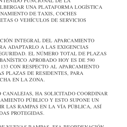
NTENIDO FUNCIONAL DE LA
ALBERGAR UNA PLATAFORMA LOGÍSTICA
ONAMIENTO DE TAXIS, COCHES
LETAS O VEHÍCULOS DE SERVICIOS
ACIÓN INTEGRAL DEL APARCAMIENTO
ARA ADAPTARLO A LAS EXIGENCIAS
SEGURIDAD. EL NÚMERO TOTAL DE PLAZAS
ANÍSTICO APROBADO HOY ES DE 590
 133 CON RESPECTO AL APARCAMIENTO
S PLAZAS DE RESIDENTES, PARA
CHA EN LA ZONA.
 CANALEJAS, HA SOLICITADO COORDINAR
CAMIENTO PÚBLICO Y ESTO SUPONE UN
R LAS RAMPAS EN LA VÍA PÚBLICA, ASÍ
DAS PROTEGIDAS.
DE NUEVAS RAMPAS, ESA REORDENACIÓN