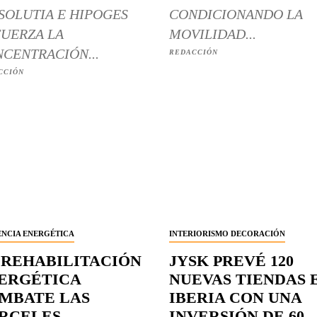
SOLUTIA E HIPOGES
CONDICIONANDO LA
UERZA LA
MOVILIDAD...
CENTRACIÓN...
REDACCIÓN
CCIÓN
ENCIA ENERGÉTICA
INTERIORISMO DECORACIÓN
 REHABILITACIÓN
JYSK PREVÉ 120
ERGÉTICA
NUEVAS TIENDAS 
MBATE LAS
IBERIA CON UNA
RCELES
INVERSIÓN DE 60