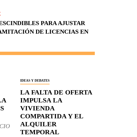
E
ESCINDIBLES PARA AJUSTAR
AMITACIÓN DE LICENCIAS EN
IDEAS Y DEBATES
LA FALTA DE OFERTA
LA
IMPULSA LA
S
VIVIENDA
COMPARTIDA Y EL
ALQUILER
CIO
TEMPORAL