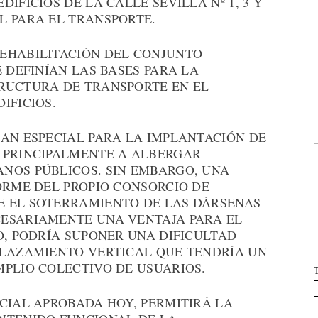
IFICIOS DE LA CALLE SEVILLA Nº 1, 3 Y
L PARA EL TRANSPORTE.
EHABILITACIÓN DEL CONJUNTO
E DEFINÍAN LAS BASES PARA LA
RUCTURA DE TRANSPORTE EN EL
IFICIOS.
LAN ESPECIAL PARA LA IMPLANTACIÓN DE
 PRINCIPALMENTE A ALBERGAR
NOS PÚBLICOS. SIN EMBARGO, UNA
ORME DEL PROPIO CONSORCIO DE
E EL SOTERRAMIENTO DE LAS DÁRSENAS
ESARIAMENTE UNA VENTAJA PARA EL
O, PODRÍA SUPONER UNA DIFICULTAD
PLAZAMIENTO VERTICAL QUE TENDRÍA UN
MPLIO COLECTIVO DE USUARIOS.
CIAL APROBADA HOY, PERMITIRÁ LA