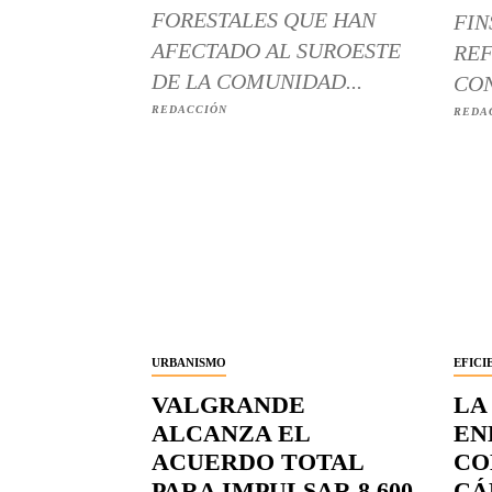
FORESTALES QUE HAN
FIN
AFECTADO AL SUROESTE
REF
DE LA COMUNIDAD...
CON
REDACCIÓN
REDA
URBANISMO
EFICI
VALGRANDE
LA
ALCANZA EL
EN
ACUERDO TOTAL
CO
PARA IMPULSAR 8.600
CÁ