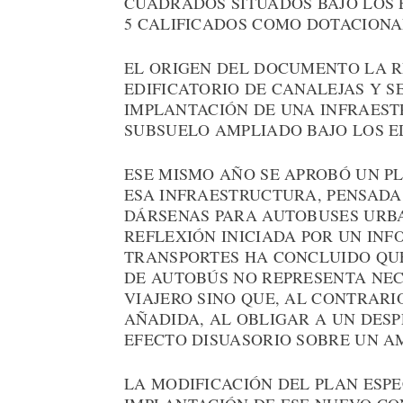
CUADRADOS SITUADOS BAJO LOS ED
5 CALIFICADOS COMO DOTACIONA
EL ORIGEN DEL DOCUMENTO LA R
EDIFICATORIO DE CANALEJAS Y S
IMPLANTACIÓN DE UNA INFRAEST
SUBSUELO AMPLIADO BAJO LOS ED
ESE MISMO AÑO SE APROBÓ UN P
ESA INFRAESTRUCTURA, PENSADA
DÁRSENAS PARA AUTOBUSES URBA
REFLEXIÓN INICIADA POR UN INF
TRANSPORTES HA CONCLUIDO QU
DE AUTOBÚS NO REPRESENTA NEC
VIAJERO SINO QUE, AL CONTRARI
AÑADIDA, AL OBLIGAR A UN DES
EFECTO DISUASORIO SOBRE UN A
LA MODIFICACIÓN DEL PLAN ESPE