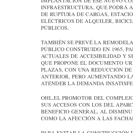
IMPLANTACIÓN DE ESE NUEVO CO
INFRAESTRUCTURA, QUE PODRÁ 
DE RUPTURA DE CARGAS, ESTACI
ELÉCTRICOS DE ALQUILER, BICIC
PÚBLICOS.
TAMBIÉN SE PREVÉ LA REMODEL
PÚBLICO CONSTRUIDO EN 1965, P
ACTUALES DE ACCESIBILIDAD Y 
QUE PROPONE EL DOCUMENTO URB
PLAZAS, CON UNA REDUCCIÓN DE
ANTERIOR, PERO AUMENTANDO LA
ATENDER LA DEMANDA INSATISFE
OHL,EL PROMOTOR DEL COMPLEJO
SUS ACCESOS CON LOS DEL APAR
BENEFICIO GENERAL, AL DISMINUI
COMO LA AFECCIÓN A LAS FACHA
PARA EVITAR LA CONSTRUCCIÓN 