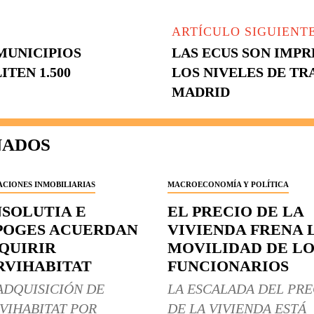
ARTÍCULO SIGUIENT
MUNICIPIOS
LAS ECUS SON IMPR
TEN 1.500
LOS NIVELES DE TR
MADRID
NADOS
CIONES INMOBILIARIAS
MACROECONOMÍA Y POLÍTICA
NSOLUTIA E
EL PRECIO DE LA
POGES ACUERDAN
VIVIENDA FRENA 
QUIRIR
MOVILIDAD DE LO
RVIHABITAT
FUNCIONARIOS
ADQUISICIÓN DE
LA ESCALADA DEL PRE
VIHABITAT POR
DE LA VIVIENDA ESTÁ