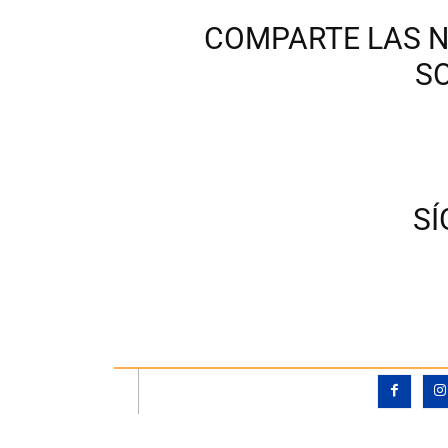
COMPARTE LAS N
S
S