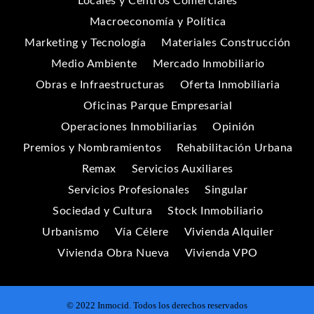
Locales y Centros Comerciales
Macroeconomía y Política
Marketing y Tecnología
Materiales Construcción
Medio Ambiente
Mercado Inmobiliario
Obras e Infraestructuras
Oferta Inmobiliaria
Oficinas Parque Empresarial
Operaciones Inmobiliarias
Opinión
Premios y Nombramientos
Rehabilitación Urbana
Remax
Servicios Auxiliares
Servicios Profesionales
Singular
Sociedad y Cultura
Stock Inmobiliario
Urbanismo
Vía Célere
Vivienda Alquiler
Vivienda Obra Nueva
Vivienda VPO
© 2022 Inmocid. Todos los derechos reservados