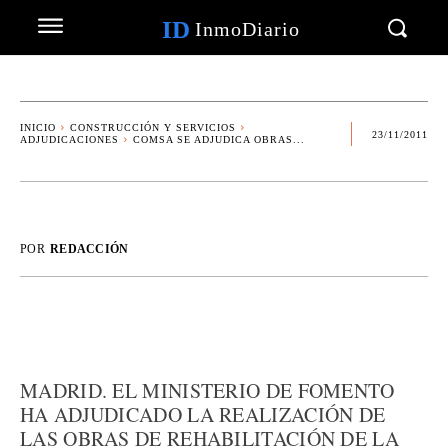
ID
InmoDiario
INICIO
CONSTRUCCIÓN Y SERVICIOS
23/11/2011
ADJUDICACIONES
COMSA SE ADJUDICA OBRAS...
POR
REDACCIÓN
MADRID. EL MINISTERIO DE FOMENTO
HA ADJUDICADO LA REALIZACIÓN DE
LAS OBRAS DE REHABILITACIÓN DE LA