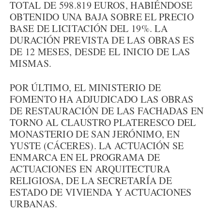
TOTAL DE 598.819 EUROS, HABIÉNDOSE
OBTENIDO UNA BAJA SOBRE EL PRECIO
BASE DE LICITACIÓN DEL 19%. LA
DURACIÓN PREVISTA DE LAS OBRAS ES
DE 12 MESES, DESDE EL INICIO DE LAS
MISMAS.
POR ÚLTIMO, EL MINISTERIO DE
FOMENTO HA ADJUDICADO LAS OBRAS
DE RESTAURACIÓN DE LAS FACHADAS EN
TORNO AL CLAUSTRO PLATERESCO DEL
MONASTERIO DE SAN JERÓNIMO, EN
YUSTE (CÁCERES). LA ACTUACIÓN SE
ENMARCA EN EL PROGRAMA DE
ACTUACIONES EN ARQUITECTURA
RELIGIOSA, DE LA SECRETARÍA DE
ESTADO DE VIVIENDA Y ACTUACIONES
URBANAS.