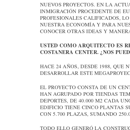
NUEVOS PROYECTOS. EN LA ACTUA
INMIGRACIÓN PROCEDENTE DE EUR
PROFESIONALES CALIFICADOS, L
NUESTRA ECONOMÍA Y PARA NUE
CONOCER OTRAS IDEAS Y MANERA
USTED COMO ARQUITECTO ES R
COSTANERA CENTER. ¿NOS PUED
HACE 24 AÑOS, DESDE 1988, QUE
DESARROLLAR ESTE MEGAPROYECTO
EL PROYECTO CONSTA DE UN CENT
HAN AGRUPADO POR TIENDAS TEM
DEPORTES, DE 40.000 M2 CADA UN
EDIFICIO TIENE CINCO PLANTAS
CON 5.700 PLAZAS, SUMANDO 250
TODO ELLO GENERÓ LA CONSTRUC