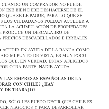
LO, CUANDO UN COMPRADOR NO PUEDE
ON ESE BIEN DEBE DESHACERSE DE ÉL
O QUE SE LE PAGUE, PARA LO QUE SE
OS LOS CIUDADANOS PUEDAN ACCEDER A
VITA LA ACUMULACIÓN DE PROPIEDADES
UE PRODUCE UN DESCALABRO DE
 PRECIOS DESCABELLADOS E IRREALES.
DO ACUDIR EN AYUDA DE LA BANCA COMO
AJO MI PUNTO DE VISTA, ES MUY POCO
LOS QUE, EN VERDAD, ESTÁN AFLIGIDOS
POR OTRA PARTE, NADIE AYUDA.
Y LAS EMPRESAS ESPAÑOLAS DE LA
RAR CON CHILE? ¿HAY
Y DE TRABAJO?
O, SÓLO LES PUEDO DECIR QUE CHILE ES
ACER NEGOCIOS Y PARA DESARROLLAR