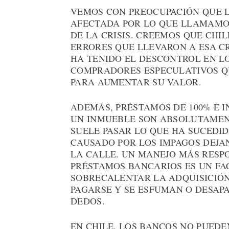
VEMOS CON PREOCUPACIÓN QUE L
AFECTADA POR LO QUE LLAMAMO
DE LA CRISIS. CREEMOS QUE CHI
ERRORES QUE LLEVARON A ESA CR
HA TENIDO EL DESCONTROL EN L
COMPRADORES ESPECULATIVOS QU
PARA AUMENTAR SU VALOR.
ADEMÁS, PRÉSTAMOS DE 100% E I
UN INMUEBLE SON ABSOLUTAMENT
SUELE PASAR LO QUE HA SUCEDID
CAUSADO POR LOS IMPAGOS DEJA
LA CALLE. UN MANEJO MÁS RESP
PRÉSTAMOS BANCARIOS ES UN FA
SOBRECALENTAR LA ADQUISICIÓN
PAGARSE Y SE ESFUMAN O DESAP
DEDOS.
EN CHILE, LOS BANCOS NO PUED