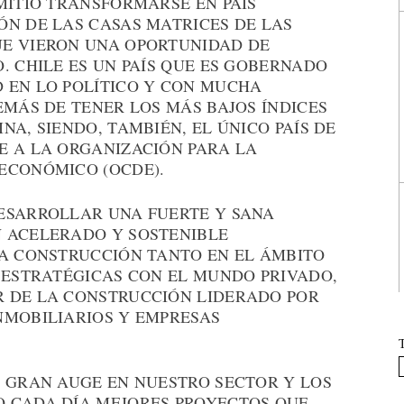
MITIÓ TRANSFORMARSE EN PAÍS
ÓN DE LAS CASAS MATRICES DE LAS
UE VIERON UNA OPORTUNIDAD DE
. CHILE ES UN PAÍS QUE ES GOBERNADO
 EN LO POLÍTICO Y CON MUCHA
EMÁS DE TENER LOS MÁS BAJOS ÍNDICES
NA, SIENDO, TAMBIÉN, EL ÚNICO PAÍS DE
E A LA ORGANIZACIÓN PARA LA
ECONÓMICO (OCDE).
ESARROLLAR UNA FUERTE Y SANA
 ACELERADO Y SOSTENIBLE
LA CONSTRUCCIÓN TANTO EN EL ÁMBITO
S ESTRATÉGICAS CON EL MUNDO PRIVADO,
 DE LA CONSTRUCCIÓN LIDERADO POR
NMOBILIARIOS Y EMPRESAS
N GRAN AUGE EN NUESTRO SECTOR Y LOS
 CADA DÍA MEJORES PROYECTOS QUE