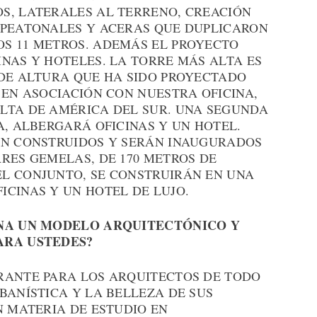
S, LATERALES AL TERRENO, CREACIÓN
 PEATONALES Y ACERAS QUE DUPLICARON
S 11 METROS. ADEMÁS EL PROYECTO
NAS Y HOTELES. LA TORRE MÁS ALTA ES
 DE ALTURA QUE HA SIDO PROYECTADO
 EN ASOCIACIÓN CON NUESTRA OFICINA,
LTA DE AMÉRICA DEL SUR. UNA SEGUNDA
A, ALBERGARÁ OFICINAS Y UN HOTEL.
ÁN CONSTRUIDOS Y SERÁN INAUGURADOS
RES GEMELAS, DE 170 METROS DE
L CONJUNTO, SE CONSTRUIRÁN EN UNA
CINAS Y UN HOTEL DE LUJO.
ONA UN MODELO ARQUITECTÓNICO Y
ARA USTEDES?
RANTE PARA LOS ARQUITECTOS DE TODO
BANÍSTICA Y LA BELLEZA DE SUS
N MATERIA DE ESTUDIO EN