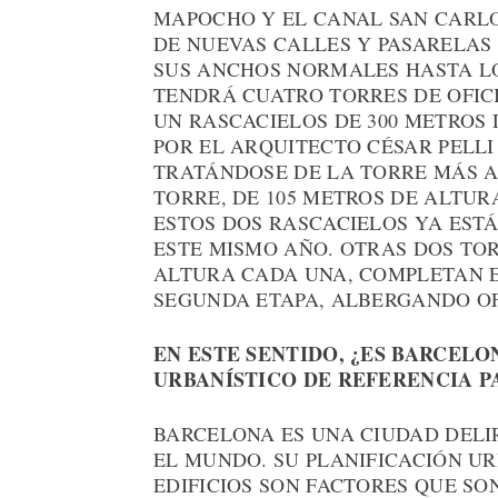
MAPOCHO Y EL CANAL SAN CARLO
DE NUEVAS CALLES Y PASARELAS
SUS ANCHOS NORMALES HASTA LO
TENDRÁ CUATRO TORRES DE OFICI
UN RASCACIELOS DE 300 METROS
POR EL ARQUITECTO CÉSAR PELLI
TRATÁNDOSE DE LA TORRE MÁS A
TORRE, DE 105 METROS DE ALTUR
ESTOS DOS RASCACIELOS YA EST
ESTE MISMO AÑO. OTRAS DOS TOR
ALTURA CADA UNA, COMPLETAN E
SEGUNDA ETAPA, ALBERGANDO OFI
EN ESTE SENTIDO, ¿ES BARCEL
URBANÍSTICO DE REFERENCIA P
BARCELONA ES UNA CIUDAD DELI
EL MUNDO. SU PLANIFICACIÓN UR
EDIFICIOS SON FACTORES QUE SO