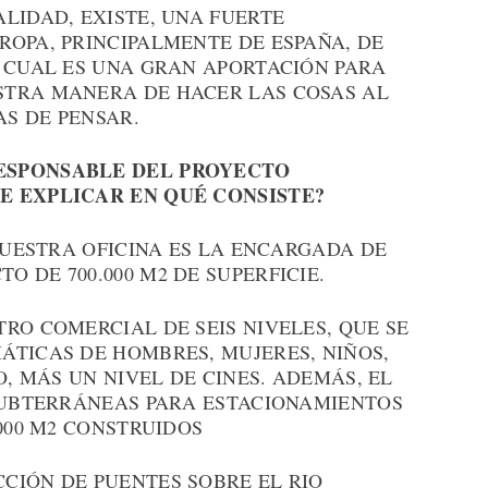
LIDAD, EXISTE, UNA FUERTE
OPA, PRINCIPALMENTE DE ESPAÑA, DE
O CUAL ES UNA GRAN APORTACIÓN PARA
STRA MANERA DE HACER LAS COSAS AL
S DE PENSAR.
ESPONSABLE DEL PROYECTO
E EXPLICAR EN QUÉ CONSISTE?
 NUESTRA OFICINA ES LA ENCARGADA DE
 DE 700.000 M2 DE SUPERFICIE.
RO COMERCIAL DE SEIS NIVELES, QUE SE
ÁTICAS DE HOMBRES, MUJERES, NIÑOS,
O, MÁS UN NIVEL DE CINES. ADEMÁS, EL
 SUBTERRÁNEAS PARA ESTACIONAMIENTOS
.000 M2 CONSTRUIDOS
CIÓN DE PUENTES SOBRE EL RIO