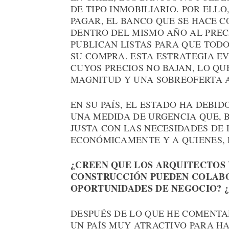
DE TIPO INMOBILIARIO. POR EL
PAGAR, EL BANCO QUE SE HACE C
DENTRO DEL MISMO AÑO AL PRECI
PUBLICAN LISTAS PARA QUE TOD
SU COMPRA. ESTA ESTRATEGIA E
CUYOS PRECIOS NO BAJAN, LO Q
MAGNITUD Y UNA SOBREOFERTA A
EN SU PAÍS, EL ESTADO HA DEBI
UNA MEDIDA DE URGENCIA QUE, B
JUSTA CON LAS NECESIDADES DE 
ECONÓMICAMENTE Y A QUIENES, 
¿CREEN QUE LOS ARQUITECTOS 
CONSTRUCCIÓN PUEDEN COLABO
OPORTUNIDADES DE NEGOCIO? ¿
DESPUÉS DE LO QUE HE COMENTAD
UN PAÍS MUY ATRACTIVO PARA H