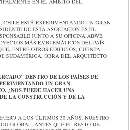
CIPALMENTE EN EL ÁMBITO DEL
S, CHILE ESTÁ EXPERIMENTANDO UN GRAN
IDENTE DE ESTA ASOCIACIÓN ES EL
SPONSABLE JUNTO A SU OFICINA ABWB
ROYECTOS MÁS EMBLEMÁTICOS DEL PAÍS
UE, ENTRE OTROS EDIFICIOS, CUENTA
DE SUDAMÉRICA, OBRA DEL ARQUITECTO
ERCADO" DENTRO DE LOS PAÍSES DE
XPERIMENTANDO UN GRAN
O. ¿NOS PUEDE HACER UNA
 DE LA CONSTRUCCIÓN Y DE LA
EFIERO A LOS ÚLTIMOS 30 AÑOS, NUESTRO
NDO GLOBAL, ANTES QUE EL RESTO DE