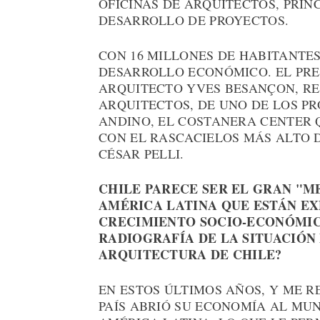
OFICINAS DE ARQUITECTOS, PRIN
DESARROLLO DE PROYECTOS.
CON 16 MILLONES DE HABITANTE
DESARROLLO ECONÓMICO. EL PRES
ARQUITECTO YVES BESANÇON, RE
ARQUITECTOS, DE UNO DE LOS P
ANDINO, EL COSTANERA CENTER Q
CON EL RASCACIELOS MÁS ALTO 
CÉSAR PELLI.
CHILE PARECE SER EL GRAN "M
AMÉRICA LATINA QUE ESTÁN E
CRECIMIENTO SOCIO-ECONÓMIC
RADIOGRAFÍA DE LA SITUACIÓN
ARQUITECTURA DE CHILE?
EN ESTOS ÚLTIMOS AÑOS, Y ME R
PAÍS ABRIÓ SU ECONOMÍA AL MU