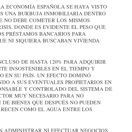
A ECONOMÍA ESPAÑOLA SE HAYA VISTO
S UNA BURBUJA INMOBILIARIA DENTRO
LE NO DEBE COMETER LOS MISMOS
ISIS, DONDE ES EVIDENTE EL PESO QUE
OS PRÉSTAMOS BANCARIOS PARA
E NI SIQUIERA BUSCABAN VIVIENDA
NCLUSO DE HASTA 120% PARA ADQUIRIR
E INSOSTENIBLES EN EL TIEMPO Y
O EN SU PAÍS. UN EFECTO DOMINÓ
NDO A SUS EVENTUALES PROPIETARIOS EN
ONSABLE Y CONTROLADO DEL SISTEMA DE
CTOR MUY NECESARIO PARA NO
 DE BIENES QUE DESPUÉS NO PUEDEN
ARECEN COMO EL AGUA ENTRE LOS
EN ADMINISTRAR NI EFECTUAR NEGOCIOS