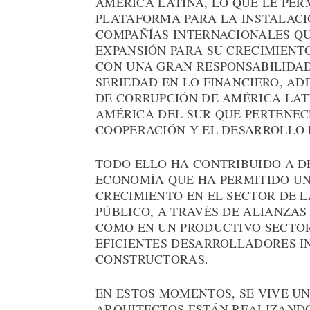
AMÉRICA LATINA, LO QUE LE PER
PLATAFORMA PARA LA INSTALACI
COMPAÑÍAS INTERNACIONALES Q
EXPANSIÓN PARA SU CRECIMIENTO
CON UNA GRAN RESPONSABILIDAD
SERIEDAD EN LO FINANCIERO, AD
DE CORRUPCIÓN DE AMÉRICA LATI
AMÉRICA DEL SUR QUE PERTENEC
COOPERACIÓN Y EL DESARROLLO 
TODO ELLO HA CONTRIBUIDO A D
ECONOMÍA QUE HA PERMITIDO UN
CRECIMIENTO EN EL SECTOR DE 
PÚBLICO, A TRAVÉS DE ALIANZA
COMO EN UN PRODUCTIVO SECTOR
EFICIENTES DESARROLLADORES I
CONSTRUCTORAS.
EN ESTOS MOMENTOS, SE VIVE U
ARQUITECTOS ESTÁN REALIZANDO