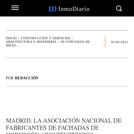
ID
InmoDiario
INICIO
CONSTRUCCIÓN Y SERVICIOS
ARQUITECTURA E INGENIERÍA
III CONCURSO DE
01/02/2012
IDEAS...
POR
REDACCIÓN
MADRID. LA ASOCIACIÓN NACIONAL DE
FABRICANTES DE FACHADAS DE