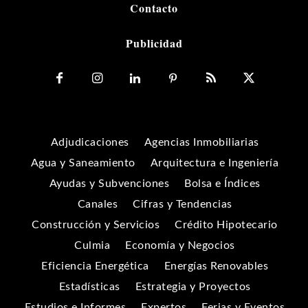
Contacto
Publicidad
Adjudicaciones
Agencias Inmobiliarias
Agua y Saneamiento
Arquitectura e Ingeniería
Ayudas y Subvenciones
Bolsa e Índices
Canales
Cifras y Tendencias
Construcción y Servicios
Crédito Hipotecario
Culmia
Economía y Negocios
Eficiencia Energética
Energías Renovables
Estadísticas
Estrategia y Proyectos
Estudios e Informes
Expertos
Ferias y Eventos